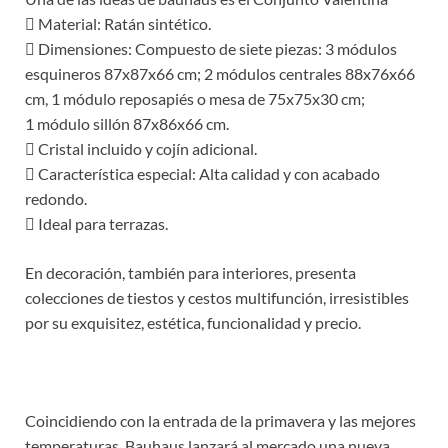
 Material: Ratán sintético.
 Dimensiones: Compuesto de siete piezas: 3 módulos
esquineros 87x87x66 cm; 2 módulos centrales 88x76x66
cm, 1 módulo reposapiés o mesa de 75x75x30 cm;
1 módulo sillón 87x86x66 cm.
 Cristal incluido y cojín adicional.
 Característica especial: Alta calidad y con acabado
redondo.
 Ideal para terrazas.
En decoración, también para interiores, presenta
colecciones de tiestos y cestos multifunción, irresistibles
por su exquisitez, estética, funcionalidad y precio.
Coincidiendo con la entrada de la primavera y las mejores
temperaturas, Bauhaus lanzará al mercado una nueva