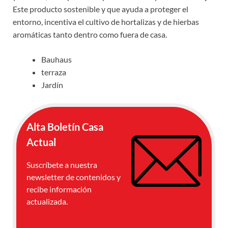
Este producto sostenible y que ayuda a proteger el
entorno, incentiva el cultivo de hortalizas y de hierbas
aromáticas tanto dentro como fuera de casa.
Bauhaus
terraza
Jardín
Alta Boletín Casa
Actual
Suscríbete a nuestra
newsletter de contenidos y
recibe información
actualizada.