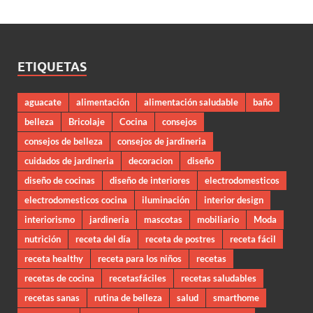
ETIQUETAS
aguacate
alimentación
alimentación saludable
baño
belleza
Bricolaje
Cocina
consejos
consejos de belleza
consejos de jardineria
cuidados de jardineria
decoracion
diseño
diseño de cocinas
diseño de interiores
electrodomesticos
electrodomesticos cocina
iluminación
interior design
interiorismo
jardineria
mascotas
mobiliario
Moda
nutrición
receta del día
receta de postres
receta fácil
receta healthy
receta para los niños
recetas
recetas de cocina
recetasfáciles
recetas saludables
recetas sanas
rutina de belleza
salud
smarthome