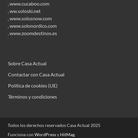
,
www.cucaboo.com
,
ww.soloski.net
,
www.solosnow.com
,
www.solonordico.com
,
www.zoomdestinos.es
Sobre Casa Actual
Contactar con Casa Actual
Política de cookies (UE)
Términos y condiciones
Todos los derechos reservados Casa Actual 2025
Funciona con
WordPress
y
HitMag
.