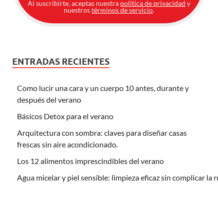
Al suscribirte, aceptas nuestra
política de privacidad
y
nuestros
términos de servicio
.
ENTRADAS RECIENTES
Como lucir una cara y un cuerpo 10 antes, durante y
después del verano
Básicos Detox para el verano
Arquitectura con sombra: claves para diseñar casas
frescas sin aire acondicionado.
Los 12 alimentos imprescindibles del verano
Agua micelar y piel sensible: limpieza eficaz sin complicar la 