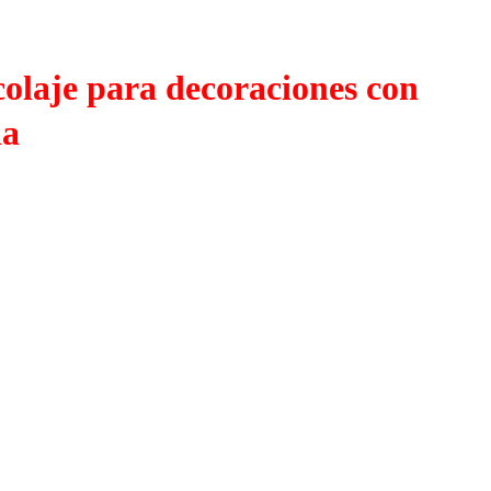
colaje para decoraciones con
da