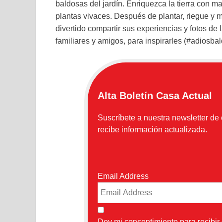
baldosas del jardín. Enriquezca la tierra con man
plantas vivaces. Después de plantar, riegue y
divertido compartir sus experiencias y fotos de 
familiares y amigos, para inspirarles (#adiosba
Alta Boletín Casa Actual
Suscríbete a nuestra newsletter de
recibe información actualizada.
Email Address
Doy mi consentimiento para recibir