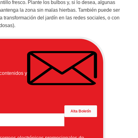
tillo fresco. Plante los bulbos y, si lo desea, algunas
 mantenga la zona sin malas hierbas. También puede ser
la transformación del jardín en las redes sociales, o con
ldosas).
 contenidos y
 correos electrónicos promocionales de