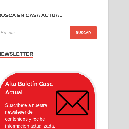
BUSCA EN CASA ACTUAL
NEWSLETTER
Alta Boletín Casa
Actual
Suscríbete a nuestra
newsletter de
contenidos y recibe
información actualizada.