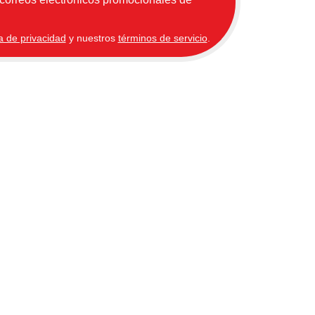
ca de privacidad
y nuestros
términos de servicio
.