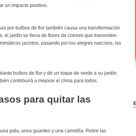
ar un impacto positivo.
as por bulbos de flor también causa una transformación
, el jardín se llena de flores de colores que transmiten
romáticos jacintos, pasando por los alegres narcisos, las
ante bulbos de flor y dé un toque de verde a su jardín:
bién contribuirá a mejorar el clima para todos.
sos para quitar las
na pala, unos guantes y una carretilla. Retire las