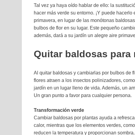
Tal vez ya haya oído hablar de ello: la sustituc
hacer más verde su entorno. ¡Y puede hacerlo en
primavera, en lugar de las monótonas baldosas 
bulbos de flor en su lugar. Este pequeño cambio
además, dará a su jardín un alegre aire primave
Quitar baldosas para 
Al quitar baldosas y cambiarlas por bulbos de fl
flores atraen a los insectos polinizadores, com
jardín en un lugar lleno de vida. Además, un a
Un gran punto a favor para cualquier persona.
Transformación verde
Cambiar baldosas por plantas ayuda a refrescar
calor, mientras que los elementos verdes, como l
reducen la temperatura y proporcionan sombra.