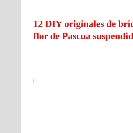
12 DIY originales de bri
flor de Pascua suspendi