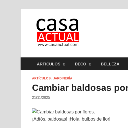
casa ac
En Casaactual.com enco
ARTÍCULOS
DECO
BELLEZA
ARTÍCULOS
/
JARDINERÍA
Cambiar baldosas por 
21/11/2025
¡Adiós, baldosas! ¡Hola, bulbos de flor!