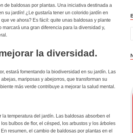
ión de baldosas por plantas. Una iniciativa destinada a
 su jardín! ¿Le gustaría tener un colorido jardín en
que ve ahora? Es fácil: quite unas baldosas y plante
 marcará una gran diferencia para la diversidad y,
ral.
mejorar la diversidad.
or, estará fomentando la biodiversidad en su jardín. Las
o abejas, mariposas y abejorros, que transforman su
mbiente más verde contribuye a mejorar la salud mental.
 la temperatura del jardín. Las baldosas absorben el
os bulbos de flor, el césped, los arbustos y los árboles
 En resumen, el cambio de baldosas por plantas en el