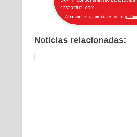
casaactual.com
Al suscribirte, aceptas nuestra
políti
Noticias relacionadas: