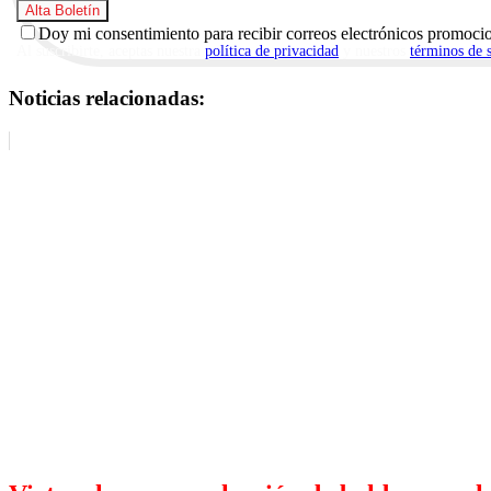
Doy mi consentimiento para recibir correos electrónicos promoci
Al suscribirte, aceptas nuestra
política de privacidad
y nuestros
términos de 
Noticias relacionadas: