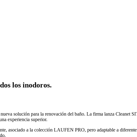
dos los inodoros.
nueva solución para la renovación del baño. La firma lanza Cleanet SI
una experiencia superior.
diente, asociado a la colección LAUFEN PRO, pero adaptable a diferent
ido.