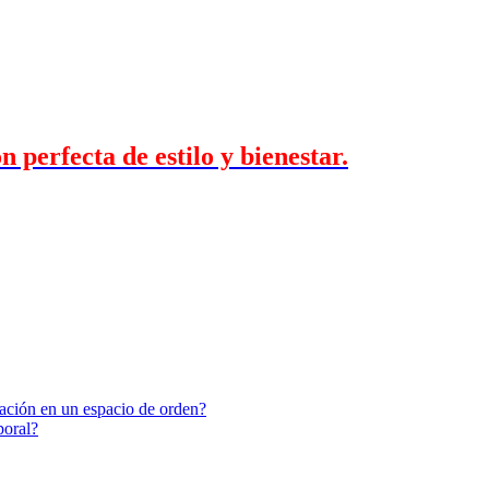
 perfecta de estilo y bienestar.
tación en un espacio de orden?
poral?