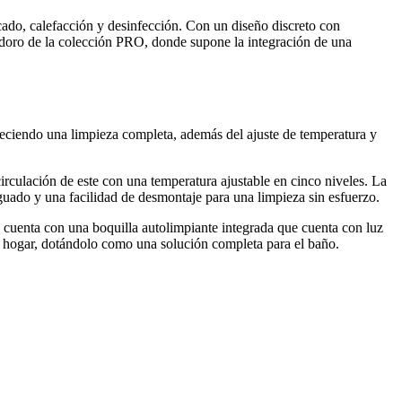
ecado, calefacción y desinfección. Con un diseño discreto con
inodoro de la colección PRO, donde supone la integración de una
reciendo una limpieza completa, además del ajuste de temperatura y
circulación de este con una temperatura ajustable en cinco niveles. La
iguado y una facilidad de desmontaje para una limpieza sin esfuerzo.
, cuenta con una boquilla autolimpiante integrada que cuenta con luz
l hogar, dotándolo como una solución completa para el baño.