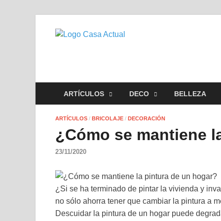
casa actu
En Casaactual.com encontrará
ARTÍCULOS
DECO
BELLEZA
ARTÍCULOS
/
BRICOLAJE
/
DECORACIÓN
¿Cómo se mantiene la
23/11/2020
¿Si se ha terminado de pintar la vivienda y inv
no sólo ahorra tener que cambiar la pintura a 
Descuidar la pintura de un hogar puede degra