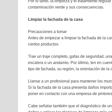
Por lo tanto, la limpieza y el tratamiento regula
contaminación verde y sus consecuencias.
Limpiar la fachada de la casa
Precauciones a tomar
Antes de empezar a limpiar la fachada de la ca
ciertos productos.
Trae un traje completo, gafas de seguridad, u
escalera o un andamio. Por último, ten en cuent
tipo de fachada, su región, la orientación de la 
Llamar a un profesional para mantener los mur
Si la fachada de la casa presenta daños import
poner en contacto con una empresa de pintores 
Cabe señalar también que el diagnóstico de un e