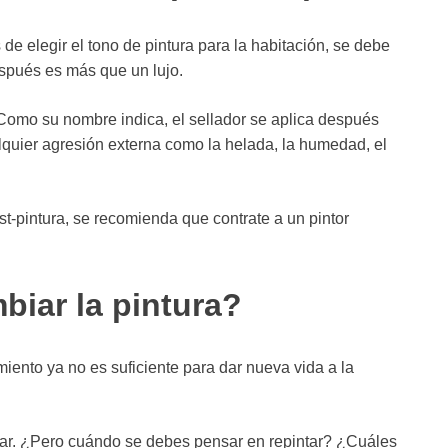
de elegir el tono de pintura para la habitación, se debe
espués es más que un lujo.
 Como su nombre indica, el sellador se aplica después
ualquier agresión externa como la helada, la humedad, el
t-pintura, se recomienda que contrate a un pintor
iar la pintura?
ento ya no es suficiente para dar nueva vida a la
ntar. ¿Pero cuándo se debes pensar en repintar? ¿Cuáles