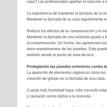
casa? Los profesionales aportan la solución a 
La importancia de mantener la fachada de la vi
Mantener la fachada de la casa regularmente es 
Reducir los efectos de la contaminación y el m
Mantener la fachada de una vivienda ayuda a la
la contaminación. De hecho, las agresiones exte
otros revestimientos de las paredes. Esto puede
también desde el punto de vista técnico.
Protegiendo las paredes exteriores contra l
La aparición de elementos orgánicos como los h
creación de grietas en la fachada de una casa.
Cuanta más humedad haya, más crecerán estas p
y causarán serios daños a la vivienda.