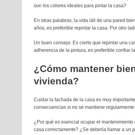
son los colores ideales para pintar la casa?
En otras palabras, la vida útil de una pared b
años, es preferible repintar la casa. Por otro l
Un buen consejo: Es cierto que repintar una ca
adherencia de la pintura, es preferible confiar l
¿Cómo mantener bien 
vivienda?
Cuidar la fachada de la casa es muy important
consecuencias si no se mantiene regularmente 
¿Por qué es esencial ocupar el mantenimient
casa correctamente? ¿Se debería llamar a un pr