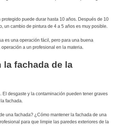
ien protegido puede durar hasta 10 años. Después de 10
ado, un cambio de pintura de 4 a 5 años es muy posible.
sa es una operación fácil, pero para una buena
a operación a un profesional en la materia.
la fachada de la
e. El desgaste y la contaminación pueden tener graves
la fachada.
o de una fachada? ¿Cómo mantener la fachada de una
ofesional para que limpie las paredes exteriores de la