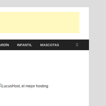
 otras, para disfrutar de la viada y de tu casa.
ARDÍN
INFANTIL
MASCOTAS