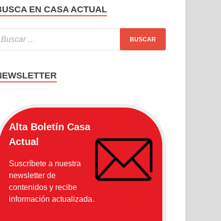
BUSCA EN CASA ACTUAL
NEWSLETTER
Alta Boletín Casa
Actual
Suscríbete a nuestra
newsletter de
contenidos y recibe
información actualizada.