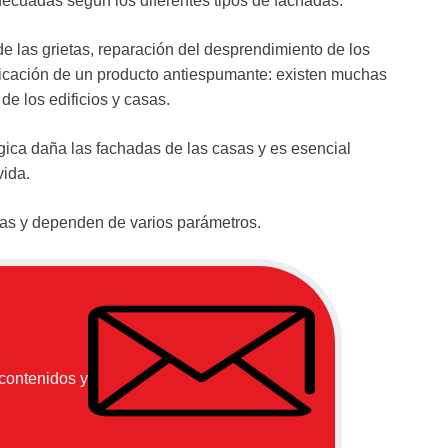
decuadas según los diferentes tipos de fachadas.
de las grietas, reparación del desprendimiento de los
licación de un producto antiespumante: existen muchas
de los edificios y casas.
gica daña las fachadas de las casas y es esencial
vida.
as y dependen de varios parámetros.
 contenidos y