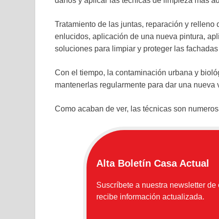
daños y aplicar las técnicas de limpieza más a
Tratamiento de las juntas, reparación y relleno 
enlucidos, aplicación de una nueva pintura, ap
soluciones para limpiar y proteger las fachadas 
Con el tiempo, la contaminación urbana y bioló
mantenerlas regularmente para dar una nueva 
Como acaban de ver, las técnicas son numeros
Alta Boletín Casa Actual
Suscríbete a nuestra newsletter de
recibe información actualizada.