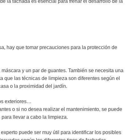
r de la fachada es esencial para frenar el desarrollo de la
sa, hay que tomar precauciones para la protección de
na máscara y un par de guantes. También se necesita una
a que las técnicas de limpieza son diferentes según el
casa o la proximidad del jardín.
os exteriores…
antes o si no desea realizar el mantenimiento, se puede
para llevar a cabo la limpieza.
xperto puede ser muy útil para identificar los posibles