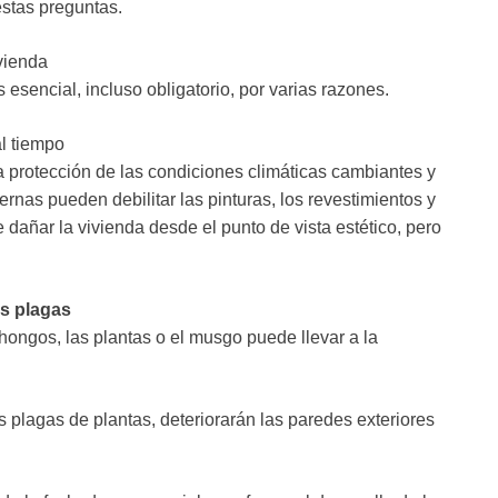
estas preguntas.
vienda
esencial, incluso obligatorio, por varias razones.
al tiempo
 protección de las condiciones climáticas cambiantes y
rnas pueden debilitar las pinturas, los revestimientos y
 dañar la vivienda desde el punto de vista estético, pero
as plagas
ongos, las plantas o el musgo puede llevar a la
lagas de plantas, deteriorarán las paredes exteriores