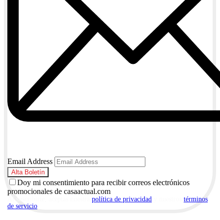
Email Address
Doy mi consentimiento para recibir correos electrónicos
promocionales de casaactual.com
Al suscribirte, aceptas nuestra
política de privacidad
y nuestros
términos
de servicio
.