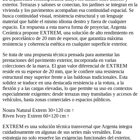
exterior. Terrazas y salones se conectan, los jardines se integran en la
vivienda y los pavimentos acompañan esa continuidad espacial. Se
busca continuidad visual, resistencia estructural y un lenguaje
material que hable el mismo idioma dentro y fuera de cualquier
espacio. En respuesta a esta nueva forma de proyectar, Argenta
Cerámica propone EXTREM, una solución de alto rendimiento en
gres porcelánico de 20 mm de espesor, que garantiza máxima
resistencia y coherencia estética en cualquier superficie exterior.
Se trata de una propuesta técnica pensada para aumentar las
prestaciones del pavimento exterior, incorporada en varias
colecciones de la marca. El gran valor diferencial de EXTREM
reside en su espesor de 20 mm, que le confiere una resistencia
estructural muy superior frente a las baldosas tradicionales. Esta
solidez se traduce en una destacada resistencia a la rotura, a la
flexión y a las cargas elevadas, lo que permite su uso en contextos
especialmente exigentes: desde terrazas muy transitadas y accesos de
vehículos, hasta zonas comerciales o espacios públicos.
Noura Natural Extrem 30×120 cm ↑
Riven Ivory Extrem 60×120 cm ↑
EXTREM es una solución técnica transversal que Argenta integra
cuidadosamente en algunas de sus series más versátiles. Esta
estrategia no solo resuelve las exigencias funcionales del exterior,