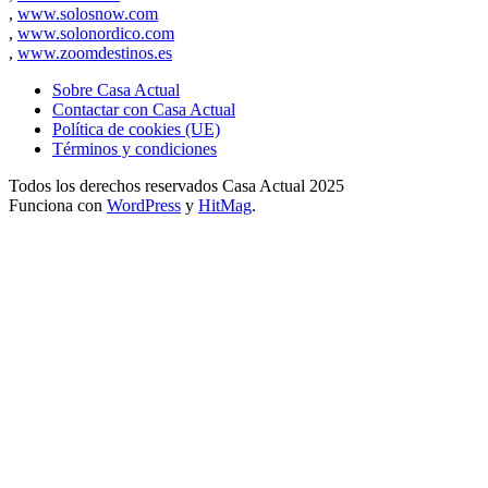
,
www.solosnow.com
,
www.solonordico.com
,
www.zoomdestinos.es
Sobre Casa Actual
Contactar con Casa Actual
Política de cookies (UE)
Términos y condiciones
Todos los derechos reservados Casa Actual 2025
Funciona con
WordPress
y
HitMag
.