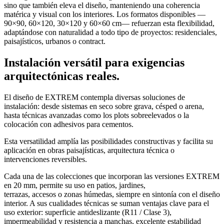
sino que también eleva el diseño, manteniendo una coherencia
matérica y visual con los interiores. Los formatos disponibles —
90×90, 60×120, 30×120 y 60×60 cm— refuerzan esta flexibilidad,
adaptándose con naturalidad a todo tipo de proyectos: residenciales,
paisajísticos, urbanos o contract.
Instalación versátil para exigencias
arquitectónicas reales.
El diseño de EXTREM contempla diversas soluciones de
instalación: desde sistemas en seco sobre grava, césped o arena,
hasta técnicas avanzadas como los plots sobreelevados o la
colocación con adhesivos para cementos.
Esta versatilidad amplía las posibilidades constructivas y facilita su
aplicación en obras paisajísticas, arquitectura técnica o
intervenciones reversibles.
Cada una de las colecciones que incorporan las versiones EXTREM
en 20 mm, permite su uso en patios, jardines,
terrazas, accesos o zonas húmedas, siempre en sintonía con el diseño
interior. A sus cualidades técnicas se suman ventajas clave para el
uso exterior: superficie antideslizante (R11 / Clase 3),
impermeabilidad y resistencia a manchas, excelente estabilidad