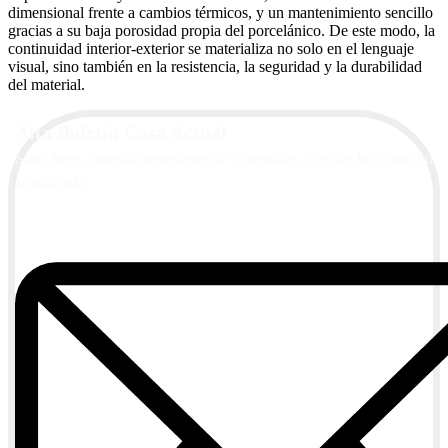
dimensional frente a cambios térmicos, y un mantenimiento sencillo
gracias a su baja porosidad propia del porcelánico. De este modo, la
continuidad interior-exterior se materializa no solo en el lenguaje
visual, sino también en la resistencia, la seguridad y la durabilidad
del material.
Alta Boletín Casa Actual
Suscríbete a nuestra newsletter de contenidos y recibe información
actualizada.