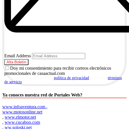
Email Address
Doy mi consentimiento para recibir correos electrónicos
promocionales de casaactual.com
Al suscribirte, aceptas nuestra
política de privacidad
y nuestros
términos
de servicio
.
Ya conoces nuestra red de Portales Web?
www.infoaventura.com
,
www.motosonline.net
,
www.elmotor.net
,
www.cucaboo.com
,
ww.soloski.net