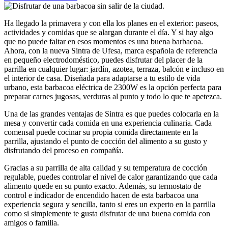
Ha llegado la primavera y con ella los planes en el exterior: paseos,
actividades y comidas que se alargan durante el día. Y si hay algo
que no puede faltar en esos momentos es una buena barbacoa.
Ahora, con la nueva Sintra de Ufesa, marca española de referencia
en pequeño electrodoméstico, puedes disfrutar del placer de la
parrilla en cualquier lugar: jardín, azotea, terraza, balcón e incluso en
el interior de casa. Diseñada para adaptarse a tu estilo de vida
urbano, esta barbacoa eléctrica de 2300W es la opción perfecta para
preparar carnes jugosas, verduras al punto y todo lo que te apetezca.
Una de las grandes ventajas de Sintra es que puedes colocarla en la
mesa y convertir cada comida en una experiencia culinaria. Cada
comensal puede cocinar su propia comida directamente en la
parrilla, ajustando el punto de cocción del alimento a su gusto y
disfrutando del proceso en compañía.
Gracias a su parrilla de alta calidad y su temperatura de cocción
regulable, puedes controlar el nivel de calor garantizando que cada
alimento quede en su punto exacto. Además, su termostato de
control e indicador de encendido hacen de esta barbacoa una
experiencia segura y sencilla, tanto si eres un experto en la parrilla
como si simplemente te gusta disfrutar de una buena comida con
amigos o familia.