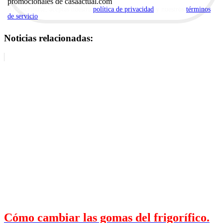
promocionales de casaactual.com
Al suscribirte, aceptas nuestra
política de privacidad
y nuestros
términos
de servicio
.
Noticias relacionadas:
Cómo cambiar las gomas del frigorífico.