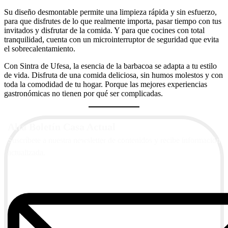
Su diseño desmontable permite una limpieza rápida y sin esfuerzo,
para que disfrutes de lo que realmente importa, pasar tiempo con tus
invitados y disfrutar de la comida. Y para que cocines con total
tranquilidad, cuenta con un microinterruptor de seguridad que evita
el sobrecalentamiento.
Con Sintra de Ufesa, la esencia de la barbacoa se adapta a tu estilo
de vida. Disfruta de una comida deliciosa, sin humos molestos y con
toda la comodidad de tu hogar. Porque las mejores experiencias
gastronómicas no tienen por qué ser complicadas.
Alta Boletín Casa Actual
Suscríbete a nuestra newsletter de contenidos y recibe información
actualizada.