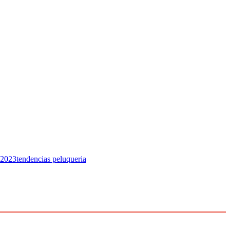
 2023
tendencias peluqueria