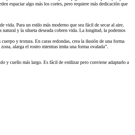
eden espaciar algo más los cortes, pero requiere más dedicación que
de vida. Para un estilo más moderno que sea fácil de secar al aire,
a natural y la silueta deseada cobren vida. La longitud, la podemos
s cuerpo y textura. En caras redondas, crea la ilusión de una forma
a zona, alarga el rostro mientras imita una forma ovalada”.
do y cuello más largo. Es fácil de estilizar pero conviene adaptarlo a