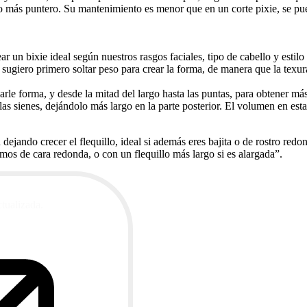
 o más puntero. Su mantenimiento es menor que en un corte pixie, se pu
 un bixie ideal según nuestros rasgos faciales, tipo de cabello y estilo 
 sugiero primero soltar peso para crear la forma, de manera que la texur
arle forma, y desde la mitad del largo hasta las puntas, para obtener má
las sienes, dejándolo más largo en la parte posterior. El volumen en est
ejando crecer el flequillo, ideal si además eres bajita o de rostro redon
mos de cara redonda, o con un flequillo más largo si es alargada”.
ctualizada.