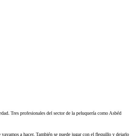
 edad. Tres profesionales del sector de la peluquería como Asbéd
ue vayamos a hacer. También se puede jugar con el flequillo y dejarlo