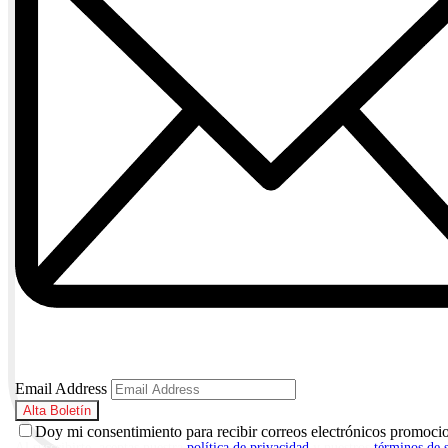
Email Address
Doy mi consentimiento para recibir correos electrónicos promoci
Al suscribirte, aceptas nuestra
política de privacidad
y nuestros
términos de 