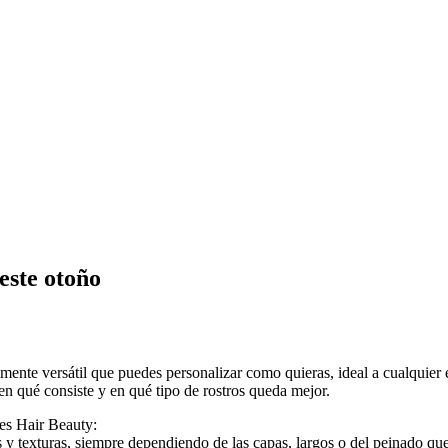
 este otoño
lmente versátil que puedes personalizar como quieras, ideal a cualquier
 qué consiste y en qué tipo de rostros queda mejor.
es Hair Beauty:
los y texturas, siempre dependiendo de las capas, largos o del peinado q