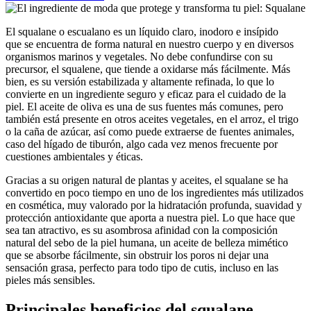
El squalane o escualano es un líquido claro, inodoro e insípido
que se encuentra de forma natural en nuestro cuerpo y en diversos
organismos marinos y vegetales. No debe confundirse con su
precursor, el squalene, que tiende a oxidarse más fácilmente. Más
bien, es su versión estabilizada y altamente refinada, lo que lo
convierte en un ingrediente seguro y eficaz para el cuidado de la
piel. El aceite de oliva es una de sus fuentes más comunes, pero
también está presente en otros aceites vegetales, en el arroz, el trigo
o la caña de azúcar, así como puede extraerse de fuentes animales,
caso del hígado de tiburón, algo cada vez menos frecuente por
cuestiones ambientales y éticas.
Gracias a su origen natural de plantas y aceites, el squalane se ha
convertido en poco tiempo en uno de los ingredientes más utilizados
en cosmética, muy valorado por la hidratación profunda, suavidad y
protección antioxidante que aporta a nuestra piel. Lo que hace que
sea tan atractivo, es su asombrosa afinidad con la composición
natural del sebo de la piel humana, un aceite de belleza mimético
que se absorbe fácilmente, sin obstruir los poros ni dejar una
sensación grasa, perfecto para todo tipo de cutis, incluso en las
pieles más sensibles.
Principales beneficios del squalane