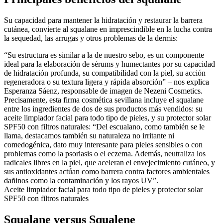
Su capacidad para mantener la hidratación y restaurar la barrera
cutánea, convierte al squalane en imprescindible en la lucha contra
la sequedad, las arrugas y otros problemas de la dermis:
“Su estructura es similar a la de nuestro sebo, es un componente
ideal para la elaboración de sérums y humectantes por su capacidad
de hidratación profunda, su compatibilidad con la piel, su acción
regeneradora o su textura ligera y rápida absorción” – nos explica
Esperanza Sáenz, responsable de imagen de Nezeni Cosmetics.
Precisamente, esta firma cosmética sevillana incluye el squalane
entre los ingredientes de dos de sus productos más vendidos: su
aceite limpiador facial para todo tipo de pieles, y su protector solar
SPF50 con filtros naturales: “Del escualano, como también se le
llama, destacamos también su naturaleza no irritante ni
comedogénica, dato muy interesante para pieles sensibles o con
problemas como la psoriasis o el eczema. Además, neutraliza los
radicales libres en la piel, que aceleran el envejecimiento cutáneo, y
sus antioxidantes actúan como barrera contra factores ambientales
dañinos como la contaminación y los rayos UV”.
Aceite limpiador facial para todo tipo de pieles y protector solar
SPF50 con filtros naturales
Squalane versus Squalene