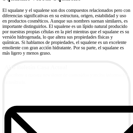
El squalane y el squalene son dos compuestos relacionados pero con
diferencias significativas en su estructura, origen, estabilidad y uso
en productos cosméticos. Aunque sus nombres suenan similares, es
importante distinguirlos. El squalene es un lípido natural producido
por nuestras propias células en la piel mientras que el squalane es su
versión hidrogenada, lo que altera sus propiedades físicas y
químicas. Si hablamos de propiedades, el squalene es un excelente
emoliente con gran acción hidratante. Por su parte, el squalane es
más ligero y menos graso.
Alta Boletín Casa Actual
Suscríbete a nuestra newsletter de contenidos y recibe información
actualizada.