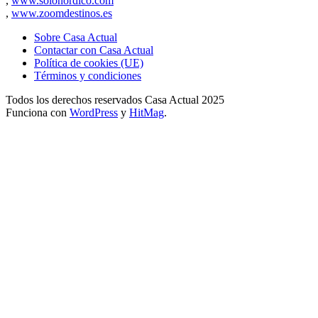
,
www.solonordico.com
,
www.zoomdestinos.es
Sobre Casa Actual
Contactar con Casa Actual
Política de cookies (UE)
Términos y condiciones
Todos los derechos reservados Casa Actual 2025
Funciona con
WordPress
y
HitMag
.