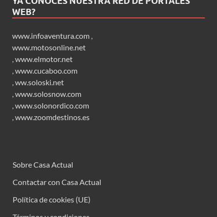
YA CONOCES NUESTRA RED DE PORTALES
WEB?
www.infoaventura.com
,
www.motosonline.net
,
www.elmotor.net
,
www.cucaboo.com
,
ww.soloski.net
,
www.solosnow.com
,
www.solonordico.com
,
www.zoomdestinos.es
Sobre Casa Actual
Contactar con Casa Actual
Política de cookies (UE)
Términos y condiciones