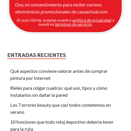
Doy mi consentimiento para recibir correos
electrónicos promocionales de casaactual.com
Al suscribirte, aceptas nuestra
política de privacidad
y
nuestros
términos de servicio
.
ENTRADAS RECIENTES
Qué aspectos conviene valorar antes de comprar
pintura por Internet
Rieles para colgar cuadros: qué son, tipos y cómo
instalarlos sin dañar la pared
Los 7 errores beauty que casi todos cometemos en
verano
10 funciones que todo reloj deportivo debería tener
para la ruta