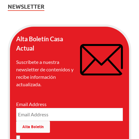
NEWSLETTER
Alta Boletín Casa
Actual
Suscríbete a nuestra
newsletter de contenidos y
recibe información
actualizada.
Email Address