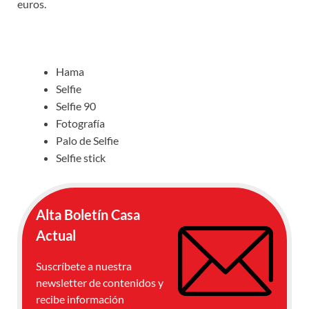
euros.
Hama
Selfie
Selfie 90
Fotografía
Palo de Selfie
Selfie stick
Alta Boletín Casa
Actual
Suscríbete a nuestra
newsletter de contenidos y
recibe información