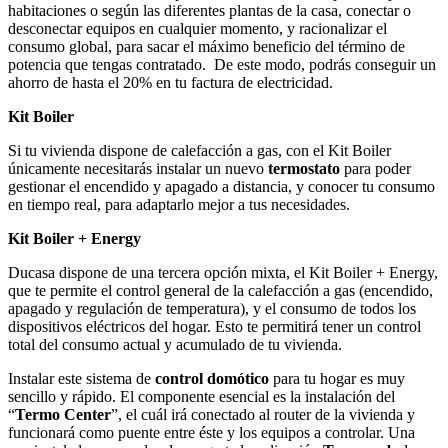
habitaciones o según las diferentes plantas de la casa, conectar o
desconectar equipos en cualquier momento, y racionalizar el
consumo global, para sacar el máximo beneficio del término de
potencia que tengas contratado. De este modo, podrás conseguir un
ahorro de hasta el 20% en tu factura de electricidad.
Kit Boiler
Si tu vivienda dispone de calefacción a gas, con el Kit Boiler
únicamente necesitarás instalar un nuevo
termostato
para poder
gestionar el encendido y apagado a distancia, y conocer tu consumo
en tiempo real, para adaptarlo mejor a tus necesidades.
Kit Boiler + Energy
Ducasa dispone de una tercera opción mixta, el Kit Boiler + Energy,
que te permite el control general de la calefacción a gas (encendido,
apagado y regulación de temperatura), y el consumo de todos los
dispositivos eléctricos del hogar. Esto te permitirá tener un control
total del consumo actual y acumulado de tu vivienda.
Instalar este sistema de
control domótico
para tu hogar es muy
sencillo y rápido. El componente esencial es la instalación del
“
Termo Center
”, el cuál irá conectado al router de la vivienda y
funcionará como puente entre éste y los equipos a controlar. Una