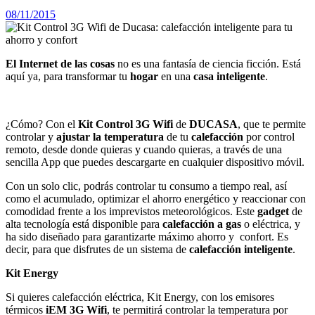
08/11/2015
El Internet de las cosas
no es una fantasía de ciencia ficción. Está
aquí ya, para transformar tu
hogar
en una
casa inteligente
.
¿Cómo? Con el
Kit Control 3G Wifi
de
DUCASA
, que te permite
controlar y
ajustar la temperatura
de tu
calefacción
por control
remoto, desde donde quieras y cuando quieras, a través de una
sencilla App que puedes descargarte en cualquier dispositivo móvil.
Con un solo clic, podrás controlar tu consumo a tiempo real, así
como el acumulado, optimizar el ahorro energético y reaccionar con
comodidad frente a los imprevistos meteorológicos. Este
gadget
de
alta tecnología está disponible para
calefacción a gas
o eléctrica, y
ha sido diseñado para garantizarte máximo ahorro y confort. Es
decir, para que disfrutes de un sistema de
calefacción inteligente
.
Kit Energy
Si quieres calefacción eléctrica, Kit Energy, con los emisores
térmicos
iEM 3G Wifi
, te permitirá controlar la temperatura por