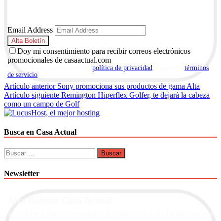
Email Address
Doy mi consentimiento para recibir correos electrónicos
promocionales de casaactual.com
Al suscribirte, aceptas nuestra
política de privacidad
y nuestros
términos
de servicio
.
Navegación
Artículo anterior
Sony promociona sus productos de gama Alta
Artículo siguiente
Remington Hiperflex Golfer, te dejará la cabeza
de
como un campo de Golf
entradas
Busca en Casa Actual
Buscar:
Newsletter
Alta Boletín Casa Actual
Suscríbete a nuestra newsletter de contenidos y recibe información