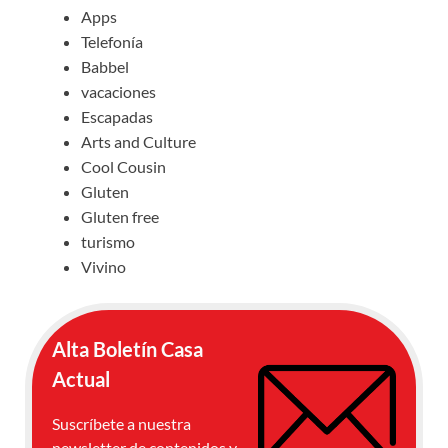
Apps
Telefonía
Babbel
vacaciones
Escapadas
Arts and Culture
Cool Cousin
Gluten
Gluten free
turismo
Vivino
Alta Boletín Casa
Actual
Suscríbete a nuestra
newsletter de contenidos y