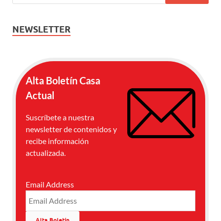
NEWSLETTER
Alta Boletín Casa
Actual
Suscríbete a nuestra
newsletter de contenidos y
recibe información
actualizada.
Email Address