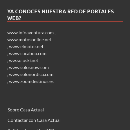
YA CONOCES NUESTRA RED DE PORTALES
WEB?
www.infoaventura.com
,
www.motosonline.net
,
www.elmotor.net
,
www.cucaboo.com
,
ww.soloski.net
,
www.solosnow.com
,
www.solonordico.com
,
www.zoomdestinos.es
Sobre Casa Actual
Contactar con Casa Actual