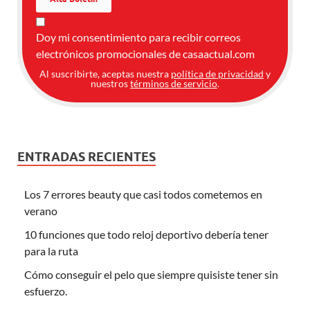
Doy mi consentimiento para recibir correos
electrónicos promocionales de casaactual.com
Al suscribirte, aceptas nuestra
política de privacidad
y
nuestros
términos de servicio
.
ENTRADAS RECIENTES
Los 7 errores beauty que casi todos cometemos en
verano
10 funciones que todo reloj deportivo debería tener
para la ruta
Cómo conseguir el pelo que siempre quisiste tener sin
esfuerzo.