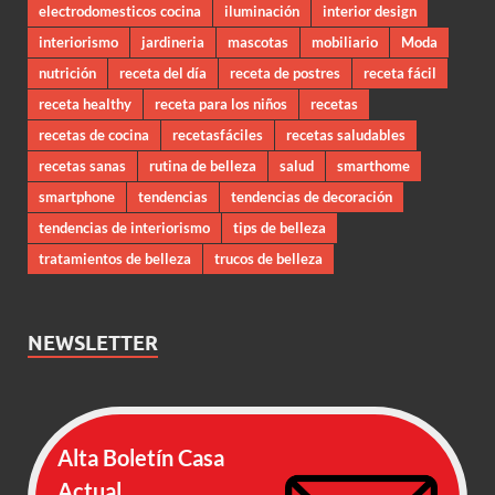
electrodomesticos cocina
iluminación
interior design
interiorismo
jardineria
mascotas
mobiliario
Moda
nutrición
receta del día
receta de postres
receta fácil
receta healthy
receta para los niños
recetas
recetas de cocina
recetasfáciles
recetas saludables
recetas sanas
rutina de belleza
salud
smarthome
smartphone
tendencias
tendencias de decoración
tendencias de interiorismo
tips de belleza
tratamientos de belleza
trucos de belleza
NEWSLETTER
Alta Boletín Casa
Actual