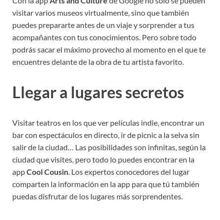
Con la app
Arts and Culture
de Google no solo se pueden
visitar varios museos virtualmente, sino que también
puedes prepararte antes de un viaje y sorprender a tus
acompañantes con tus conocimientos. Pero sobre todo
podrás sacar el máximo provecho al momento en el que te
encuentres delante de la obra de tu artista favorito.
Llegar a lugares secretos
Visitar teatros en los que ver películas indie, encontrar un
bar con espectáculos en directo, ir de picnic a la selva sin
salir de la ciudad… Las posibilidades son infinitas, según la
ciudad que visites, pero todo lo puedes encontrar en la
app
Cool Cousin
. Los expertos conocedores del lugar
comparten la información en la app para que tú también
puedas disfrutar de los lugares más sorprendentes.