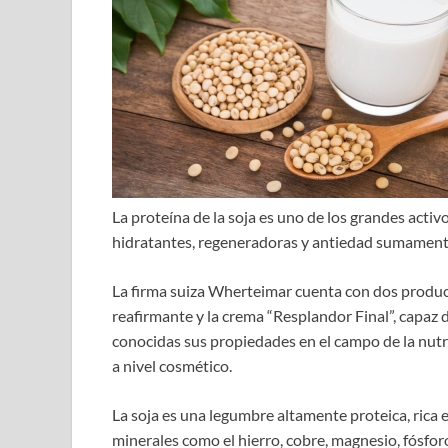
La proteína de la soja es uno de los grandes activ
hidratantes, regeneradoras y antiedad sumament
La firma suiza Wherteimar cuenta con dos product
reafirmante y la crema “Resplandor Final”, capaz d
conocidas sus propiedades en el campo de la nutr
a nivel cosmético.
La soja es una legumbre altamente proteica, rica 
minerales como el hierro, cobre, magnesio, fósfor