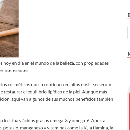
os hoy en día en el mundo de la belleza, con propiedades
e interesantes.
os cosméticos que la contienen en altas dosis, su serum
e restaurar el equilibrio lipídico de la piel. Aunque más
ición, aquí van algunos de sus muchos beneficios también
en lecitina y ácidos grasos omega-3 y omega-6. Aporta
o, potasio, manganeso y vitaminas como la K, la tiamina, la