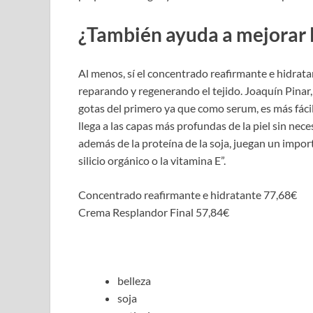
¿También ayuda a mejorar l
Al menos, sí el concentrado reafirmante e hidrata
reparando y regenerando el tejido. Joaquín Pinar
gotas del primero ya que como serum, es más fáci
llega a las capas más profundas de la piel sin ne
además de la proteína de la soja, juegan un import
silicio orgánico o la vitamina E”.
Concentrado reafirmante e hidratante 77,68€
Crema Resplandor Final 57,84€
belleza
soja