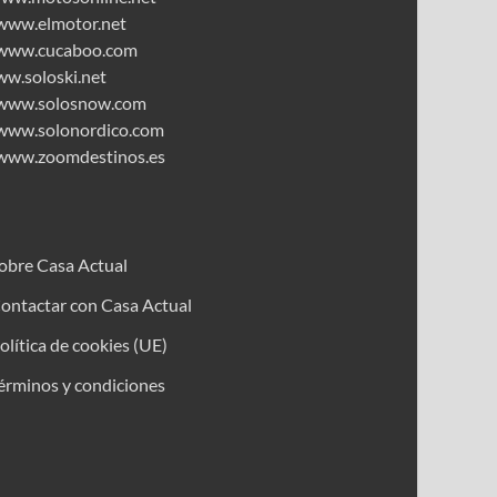
www.elmotor.net
www.cucaboo.com
ww.soloski.net
www.solosnow.com
www.solonordico.com
www.zoomdestinos.es
obre Casa Actual
ontactar con Casa Actual
olítica de cookies (UE)
érminos y condiciones