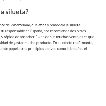
a silueta?
nte de Wherteimar, que afina y remodela la silueta
, su responsable en España, nos recomienda dos o tres
l y rápido de absorber: “Una de sus muchas ventajas es que
cesidad de gastar mucho producto. En su efecto reafirmante,
ante papel otros principios activos como la betaína, el