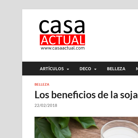
casa ac
En Casaactual.com encon
ARTÍCULOS
DECO
BELLEZA
BELLEZA
Los beneficios de la soja
22/02/2018