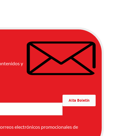
ontenidos y
correos electrónicos promocionales de