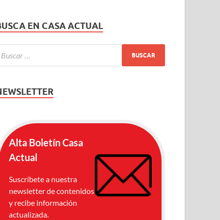
BUSCA EN CASA ACTUAL
NEWSLETTER
Alta Boletín Casa
Actual
Suscríbete a nuestra
newsletter de contenidos
y recibe información
actualizada.