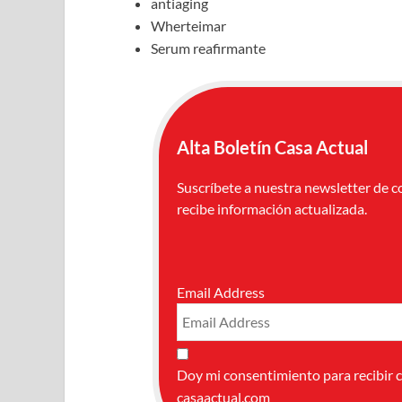
antiaging
Wherteimar
Serum reafirmante
Alta Boletín Casa Actual
Suscríbete a nuestra newsletter de c
recibe información actualizada.
Email Address
Doy mi consentimiento para recibir 
casaactual.com