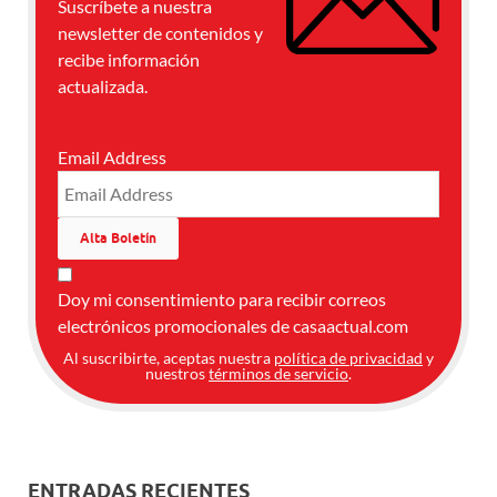
Suscríbete a nuestra
newsletter de contenidos y
recibe información
actualizada.
Email Address
Doy mi consentimiento para recibir correos
electrónicos promocionales de casaactual.com
Al suscribirte, aceptas nuestra
política de privacidad
y
nuestros
términos de servicio
.
ENTRADAS RECIENTES