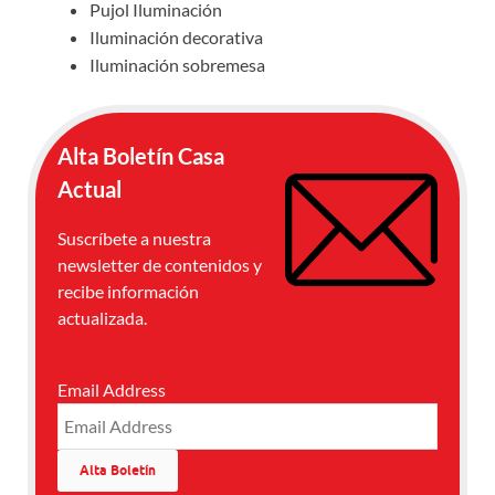
Pujol Iluminación
Iluminación decorativa
Iluminación sobremesa
Alta Boletín Casa
Actual
Suscríbete a nuestra
newsletter de contenidos y
recibe información
actualizada.
Email Address