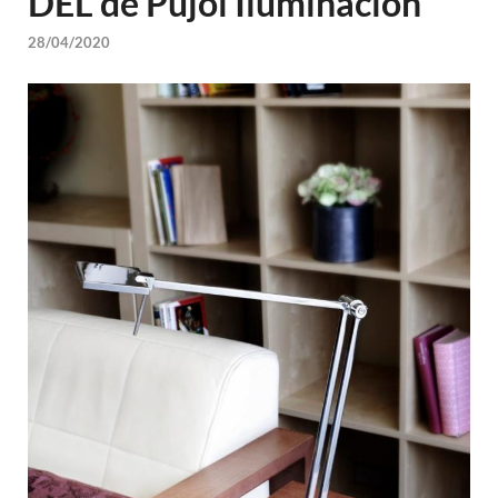
DEL de Pujol Iluminación
28/04/2020