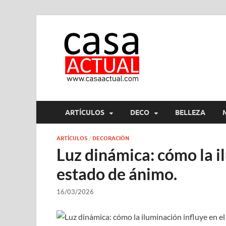
casa ac
En Casaactual.com encon
ARTÍCULOS
DECO
BELLEZA
ARTÍCULOS
/
DECORACIÓN
Luz dinámica: cómo la i
estado de ánimo.
16/03/2026