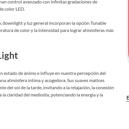
nan control avanzado con infinitas gradaciones de
de color LED.
o, downlight y luz general incorporan la opción Tunable
ratura de color y la intensidad para lograr atmósferas más
Light
un estado de ánimo e influye en nuestra percepción del
 una atmósfera íntima y acogedora. Sus suaves matices
 del sol de la tarde, invitando a la relajación, la conexión
la la claridad del mediodía, potenciando la energía y la