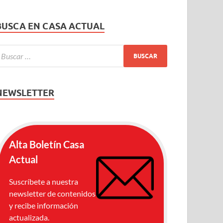
BUSCA EN CASA ACTUAL
NEWSLETTER
Alta Boletín Casa
Actual
Suscríbete a nuestra
newsletter de contenidos
y recibe información
actualizada.