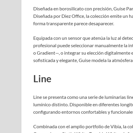
Diseñada en borosilicato con precisión, Guise Pare
Diseñada por Diez Office, la colección emite un h
forma transparente parece desaparecer.
Equipada con un sensor que atenúa la luz al dete
profesional puede seleccionar manualmente la int
o Gradient—, o integrar su elección digitalmente
sofisticada y elegante, Guise modela la atmósfera 
Line
Line se presenta como una serie de luminarias lin
lumínico distinto. Disponible en diferentes longit
configurando entornos confortables y funcionale
Combinada con el amplio portfolio de Vibia, la c