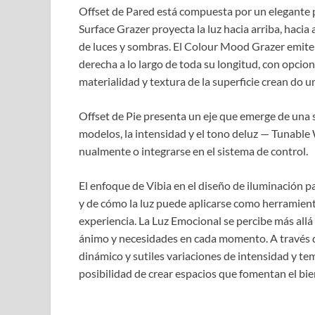
Offset de Pared está compuesta por un elegante p
Surface Grazer proyecta la luz hacia arriba, haci
de luces y sombras. El Colour Mood Grazer emite u
derecha a lo largo de toda su longitud, con opcio
materialidad y textura de la superficie crean do 
Offset de Pie presenta un eje que emerge de una 
modelos, la intensidad y el tono deluz — Tunab
nualmente o integrarse en el sistema de control.
El enfoque de Vibia en el diseño de iluminación 
y de cómo la luz puede aplicarse como herramient
experiencia. La Luz Emocional se percibe más allá 
ánimo y necesidades en cada momento. A través d
dinámico y sutiles variaciones de intensidad y tem
posibilidad de crear espacios que fomentan el bie