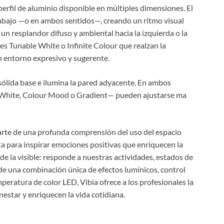
erfil de aluminio disponible en múltiples dimensiones. El
a abajo —o en ambos sentidos—, creando un ritmo visual
n resplandor difuso y ambiental hacia la izquierda o la
nes Tunable White o Infinite Colour que realzan la
un entorno expresivo y sugerente.
sólida base e ilumina la pared adyacente. En ambos
le White, Colour Mood o Gradient— pueden ajustarse ma
parte de una profunda comprensión del uso del espacio
a para inspirar emociones positivas que enriquecen la
de la visible: responde a nuestras actividades, estados de
e una combinación única de efectos lumínicos, control
peratura de color LED, Vibia ofrece a los profesionales la
nestar y enriquecen la vida cotidiana.