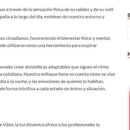
 a través de la sensación física de su calidez y de su sutil
aña a lo largo del día, moldean do nuestro entorno y
os circadianos, favoreciendo el bienestar físico y mental,
de utilizarse como una herramienta para inspirar
sionales crear atmósferas adaptables que siguen el ritmo
 vida cotidiana. Nuestro enfoque tiene en cuenta cómo se vive
 día o la noche, y las emociones de quienes lo habitan,
e forma intuitiva a cada estado de ánimo y situación.
 Vibia, la luz dinámica ofrece a los profesionales la