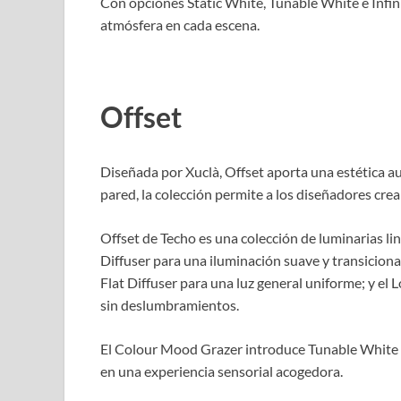
Con opciones Static White, Tunable White e Infin
atmósfera en cada escena.
Offset
Diseñada por Xuclà, Offset aporta una estética aud
pared, la colección permite a los diseñadores crea
Offset de Techo es una colección de luminarias li
Diffuser para una iluminación suave y transicional
Flat Diffuser para una luz general uniforme; y el
sin deslumbramientos.
El Colour Mood Grazer introduce Tunable White e
en una experiencia sensorial acogedora.