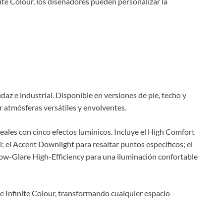
ite Colour, los diseñadores pueden personalizar la
az e industrial. Disponible en versiones de pie, techo y
r atmósferas versátiles y envolventes.
neales con cinco efectos lumínicos. Incluye el High Comfort
; el Accent Downlight para resaltar puntos específicos; el
 Low-Glare High-Efficiency para una iluminación confortable
 Infinite Colour, transformando cualquier espacio