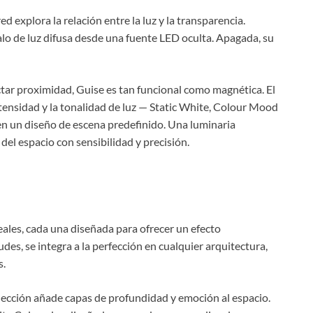
d explora la relación entre la luz y la transparencia.
alo de luz difusa desde una fuente LED oculta. Apagada, su
ctar proximidad, Guise es tan funcional como magnética. El
ensidad y la tonalidad de luz — Static White, Colour Mood
 en un diseño de escena predefinido. Una luminaria
del espacio con sensibilidad y precisión.
eales, cada una diseñada para ofrecer un efecto
udes, se integra a la perfección en cualquier arquitectura,
s.
olección añade capas de profundidad y emoción al espacio.