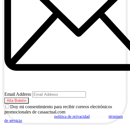
Email Address
Doy mi consentimiento para recibir correos electrónicos
promocionales de casaactual.com
Al suscribirte, aceptas nuestra
política de privacidad
y nuestros
términos
de servicio
.