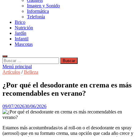
Gadgets
Imagen y Sonido
Informática
Telefonía
Brico
Nutrición
Jardín
Infantil
Mascotas
Buscar:
Menú principal
Artículos
/
Belleza
¿Por qué el desodorante en crema es más
recomendables en verano?
09/07/2026
30/06/2026
Estamos más acostumbradas/os al roll-on o el desodorante en spray
(aerosol) que en su formato crema, una opción que cada año crece y