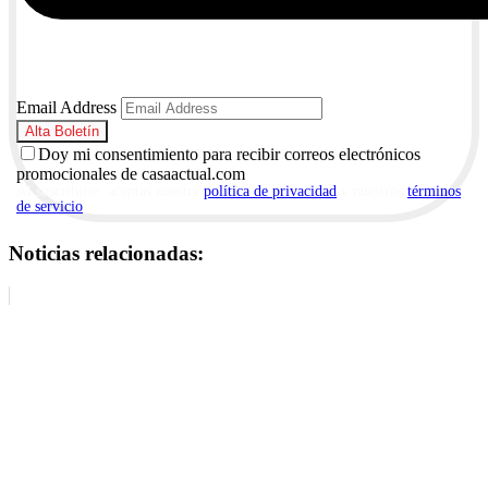
Email Address
Doy mi consentimiento para recibir correos electrónicos
promocionales de casaactual.com
Al suscribirte, aceptas nuestra
política de privacidad
y nuestros
términos
de servicio
.
Noticias relacionadas: