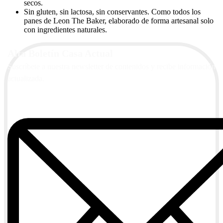
secos.
Sin gluten, sin lactosa, sin conservantes. Como todos los
panes de Leon The Baker, elaborado de forma artesanal solo
con ingredientes naturales.
Alta Boletín Casa Actual
Suscríbete a nuestra newsletter de contenidos y recibe información
actualizada.