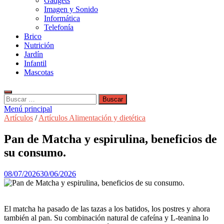
Gadgets
Imagen y Sonido
Informática
Telefonía
Brico
Nutrición
Jardín
Infantil
Mascotas
Buscar:
Menú principal
Artículos
/
Artículos Alimentación y dietética
Pan de Matcha y espirulina, beneficios de
su consumo.
08/07/2026
30/06/2026
El matcha ha pasado de las tazas a los batidos, los postres y ahora
también al pan. Su combinación natural de cafeína y L-teanina lo