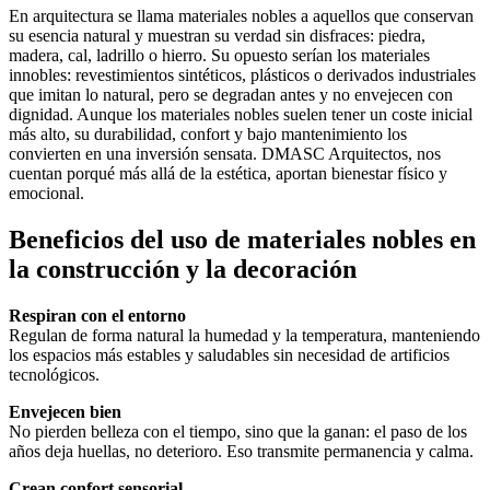
En arquitectura se llama materiales nobles a aquellos que conservan
su esencia natural y muestran su verdad sin disfraces: piedra,
madera, cal, ladrillo o hierro. Su opuesto serían los materiales
innobles: revestimientos sintéticos, plásticos o derivados industriales
que imitan lo natural, pero se degradan antes y no envejecen con
dignidad. Aunque los materiales nobles suelen tener un coste inicial
más alto, su durabilidad, confort y bajo mantenimiento los
convierten en una inversión sensata. DMASC Arquitectos, nos
cuentan porqué más allá de la estética, aportan bienestar físico y
emocional.
Beneficios del uso de materiales nobles en
la construcción y la decoración
Respiran con el entorno
Regulan de forma natural la humedad y la temperatura, manteniendo
los espacios más estables y saludables sin necesidad de artificios
tecnológicos.
Envejecen bien
No pierden belleza con el tiempo, sino que la ganan: el paso de los
años deja huellas, no deterioro. Eso transmite permanencia y calma.
Crean confort sensorial