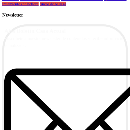
tratamientos de belleza
trucos de belleza
Newsletter
Alta Boletín Casa Actual
Suscríbete a nuestra newsletter de contenidos y recibe información
actualizada.