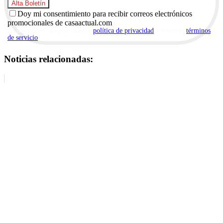
Doy mi consentimiento para recibir correos electrónicos
promocionales de casaactual.com
Al suscribirte, aceptas nuestra
política de privacidad
y nuestros
términos
de servicio
.
Noticias relacionadas: