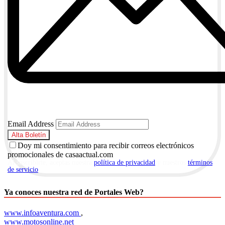
Email Address
Doy mi consentimiento para recibir correos electrónicos
promocionales de casaactual.com
Al suscribirte, aceptas nuestra
política de privacidad
y nuestros
términos
de servicio
.
Ya conoces nuestra red de Portales Web?
www.infoaventura.com
,
www.motosonline.net