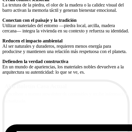
La textura de la piedra, el olor de la madera o la calidez visual del
barro activan la memoria táctil y generan bienestar emocional.
Conectan con el paisaje y la tradición
Utilizar materiales del entorno —piedra local, arcilla, madera
cercana— integra la vivienda en su contexto y refuerza su identidad.
Reducen el impacto ambiental
Al ser naturales y duraderos, requieren menos energía para
producirse y mantienen una relación más respetuosa con el planeta.
Defienden la verdad constructiva
En un mundo de apariencias, los materiales nobles devuelven a la
arquitectura su autenticidad: lo que se ve, es.
Alta Boletín Casa Actual
Suscríbete a nuestra newsletter de contenidos y recibe información
actualizada.