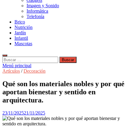
Gadgets
Imagen y Sonido
Informática
Telefonía
Brico
Nutrición
Jardín
Infantil
Mascotas
Buscar:
Menú principal
Artículos
/
Decoración
Qué son los materiales nobles y por qué
aportan bienestar y sentido en
arquitectura.
23/11/2025
21/11/2025