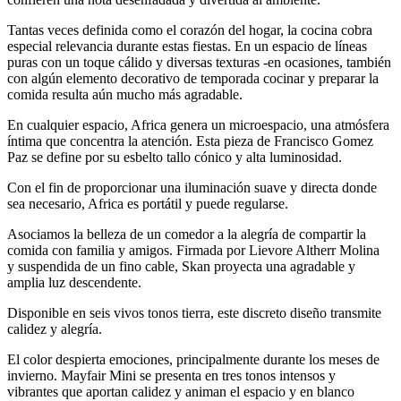
Tantas veces definida como el corazón del hogar, la cocina cobra
especial relevancia durante estas fiestas. En un espacio de líneas
puras con un toque cálido y diversas texturas -en ocasiones, también
con algún elemento decorativo de temporada cocinar y preparar la
comida resulta aún mucho más agradable.
En cualquier espacio, Africa genera un microespacio, una atmósfera
íntima que concentra la atención. Esta pieza de Francisco Gomez
Paz se define por su esbelto tallo cónico y alta luminosidad.
Con el fin de proporcionar una iluminación suave y directa donde
sea necesario, Africa es portátil y puede regularse.
Asociamos la belleza de un comedor a la alegría de compartir la
comida con familia y amigos. Firmada por Lievore Altherr Molina
y suspendida de un fino cable, Skan proyecta una agradable y
amplia luz descendente.
Disponible en seis vivos tonos tierra, este discreto diseño transmite
calidez y alegría.
El color despierta emociones, principalmente durante los meses de
invierno. Mayfair Mini se presenta en tres tonos intensos y
vibrantes que aportan calidez y animan el espacio y en blanco