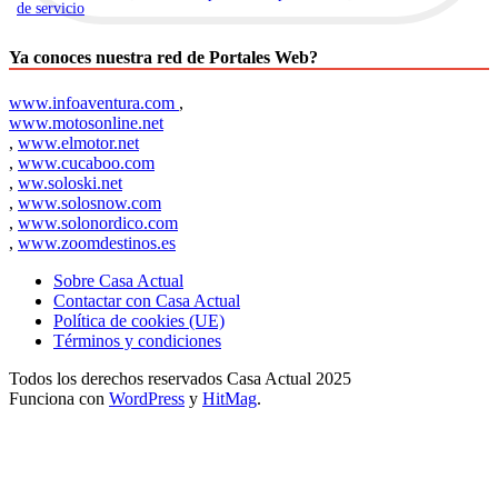
de servicio
.
Ya conoces nuestra red de Portales Web?
www.infoaventura.com
,
www.motosonline.net
,
www.elmotor.net
,
www.cucaboo.com
,
ww.soloski.net
,
www.solosnow.com
,
www.solonordico.com
,
www.zoomdestinos.es
Sobre Casa Actual
Contactar con Casa Actual
Política de cookies (UE)
Términos y condiciones
Todos los derechos reservados Casa Actual 2025
Funciona con
WordPress
y
HitMag
.