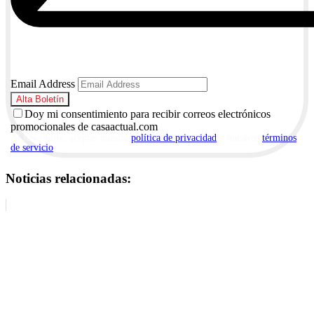
Email Address
Doy mi consentimiento para recibir correos electrónicos
promocionales de casaactual.com
Al suscribirte, aceptas nuestra
política de privacidad
y nuestros
términos
de servicio
.
Noticias relacionadas: