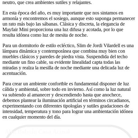
neutro, que crea ambientes sutiles y relajantes.
En esta época del año, es muy importante que nos sintamos en
armonía y encontremos el sosiego, aunque esto suponga permanecer
un rato más bajo las sábanas. Clásica y discreta, la elegancia de
Mayfair Mini proporciona una luz difusa y acotada, por lo que
resulta idónea como luz de mesita de noche.
Para un dormitorio de estilo ecléctico, Slim de Jordi Vilardell es una
lámpara dinámica y contemporánea que combina muy bien con
muebles clásicos y paredes de piedra vista. Suspendida del techo
mediante un fino cable, su evidente linealidad capta todas las
miradas y realza la mesilla de noche mediante una delicada luz de
acentuación.
Para crear un ambiente confortble es fundamental disponer de luz
cálida y ambiental, sobre todo en invierno. Así como la luz natural
va subiendo al amanecer y descendiendo hasta que anochece,
debemos plantear la iluminación artificial en términos circadianos,
experimentando con diferentes tipologías y sutiles gradaciones de
intensidad, temperatura y tono para lograr una ambientación idónea
en cualquier momento del día.
Alta Boletín Casa Actual