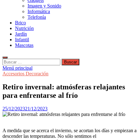
Gadgets
Imagen y Sonido
Informática
Telefonía
Brico
Nutrición
Jardín
Infantil
Mascotas
Buscar:
Menú principal
Accesorios Decoración
Retiro invernal: atmósferas relajantes
para enfrentarse al frío
25/12/2023
21/12/2023
A medida que se acerca el invierno, se acortan los días y empiezan a
descender las temperaturas. No sólo sentimos el