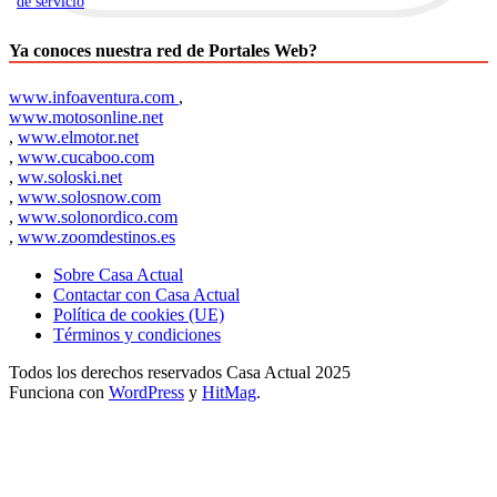
de servicio
.
Ya conoces nuestra red de Portales Web?
www.infoaventura.com
,
www.motosonline.net
,
www.elmotor.net
,
www.cucaboo.com
,
ww.soloski.net
,
www.solosnow.com
,
www.solonordico.com
,
www.zoomdestinos.es
Sobre Casa Actual
Contactar con Casa Actual
Política de cookies (UE)
Términos y condiciones
Todos los derechos reservados Casa Actual 2025
Funciona con
WordPress
y
HitMag
.