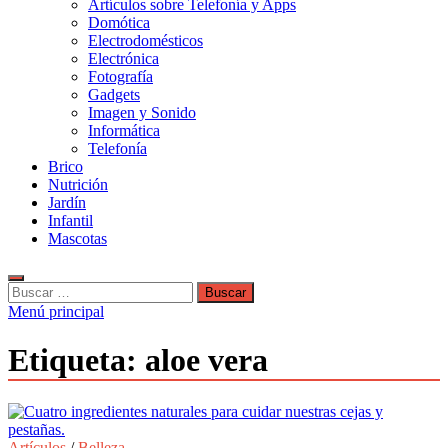
Artículos sobre Telefonía y Apps
Domótica
Electrodomésticos
Electrónica
Fotografía
Gadgets
Imagen y Sonido
Informática
Telefonía
Brico
Nutrición
Jardín
Infantil
Mascotas
Buscar:
Menú principal
Etiqueta:
aloe vera
Artículos
/
Belleza