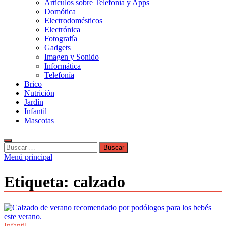
Artículos sobre Telefonía y Apps
Domótica
Electrodomésticos
Electrónica
Fotografía
Gadgets
Imagen y Sonido
Informática
Telefonía
Brico
Nutrición
Jardín
Infantil
Mascotas
Buscar:
Menú principal
Etiqueta:
calzado
Infantil