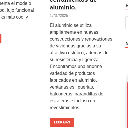
enta el modelo
aluminio.
d, lujo funcional
17/07/2025
oks más cool y
El aluminio se utiliza
ampliamente en nuevas
construcciones y renovaciones
de viviendas gracias a su
atractivo estético, además de
su resistencia y ligereza.
Encontramos una enorme
variedad de productos
fabricados en aluminio,
ventanas.es , puertas,
balconeras, barandillas de
escaleras e incluso en
revestimientos.
LEER MÁS