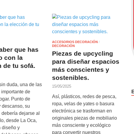
ACCESORIOS DECORACIÓN
/
DECORACIÓN
aber que has
Piezas de upcycling
o con la
para diseñar espacios
 de tu sofá.
más conscientes y
sostenibles.
 sin duda, una de las
15/05/2025
 importante de
Así, plásticos, redes de pesca,
ogar. Punto de
ropa, velas de yates o basura
y descanso, su
electrónica se trasforman en
 debería dejarse al
originales piezas de mobiliario
llo, desde La Oca,
más consciente y ecológico
 diseño y
para convertir nuestros