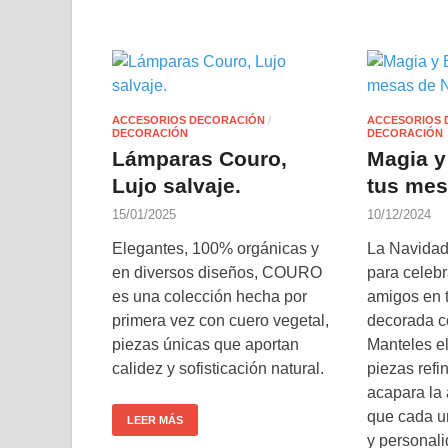
ACCESORIOS DECORACIÓN
/
ACCESORIOS 
DECORACIÓN
DECORACIÓN
Lámparas Couro,
Magia y
Lujo salvaje.
tus mes
15/01/2025
10/12/2024
Elegantes, 100% orgánicas y
La Navidad 
en diversos diseños, COURO
para celebra
es una colección hecha por
amigos en 
primera vez con cuero vegetal,
decorada c
piezas únicas que aportan
Manteles el
calidez y sofisticación natural.
piezas refi
acapara la 
que cada u
LEER MÁS
y personal