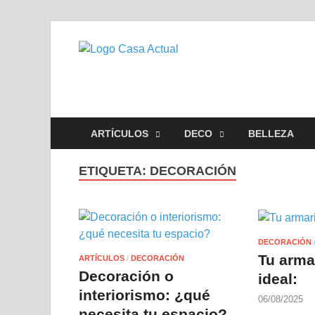
casa actu
En Casaactual.com encontrará
ARTÍCULOS
DECO
BELLEZA
ETIQUETA:
DECORACIÓN
DECORACIÓN
Tu arma
ARTÍCULOS
/
DECORACIÓN
Decoración o
ideal:
interiorismo: ¿qué
06/08/2025
necesita tu espacio?