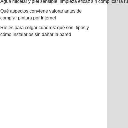
Agua micelar y piel sensible: limpieza eficaz sin complicar la r
Qué aspectos conviene valorar antes de
comprar pintura por Internet
Rieles para colgar cuadros: qué son, tipos y
cómo instalarlos sin dañar la pared