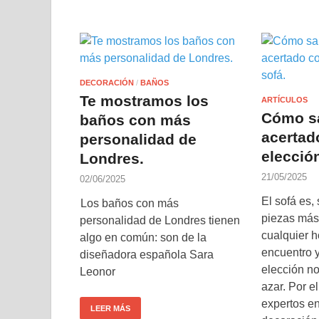
DECORACIÓN
/
BAÑOS
Te mostramos los
ARTÍCULOS
Cómo s
baños con más
acertad
personalidad de
elección
Londres.
21/05/2025
02/06/2025
El sofá es,
Los baños con más
piezas más
personalidad de Londres tienen
cualquier h
algo en común: son de la
encuentro 
diseñadora española Sara
elección no
Leonor
azar. Por e
expertos en
LEER MÁS