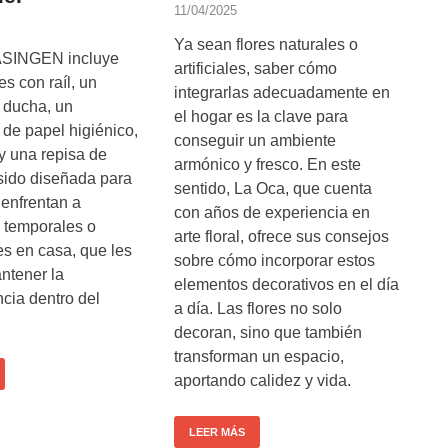
11/04/2025
Ya sean flores naturales o
ÄSINGEN incluye
artificiales, saber cómo
es con raíl, un
integrarlas adecuadamente en
 ducha, un
el hogar es la clave para
s de papel higiénico,
conseguir un ambiente
 y una repisa de
armónico y fresco. En este
sido diseñada para
sentido, La Oca, que cuenta
enfrentan a
con años de experiencia en
s temporales o
arte floral, ofrece sus consejos
s en casa, que les
sobre cómo incorporar estos
ntener la
elementos decorativos en el día
cia dentro del
a día. Las flores no solo
decoran, sino que también
transforman un espacio,
aportando calidez y vida.
LEER MÁS