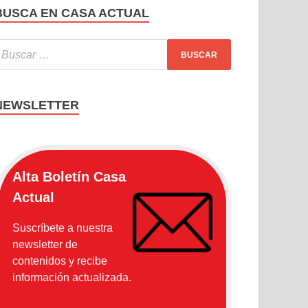
BUSCA EN CASA ACTUAL
NEWSLETTER
Alta Boletín Casa
Actual
Suscríbete a nuestra
newsletter de
contenidos y recibe
información actualizada.