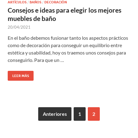
ARTÍCULOS
/
BAÑOS
/
DECORACIÓN
Consejos e ideas para elegir los mejores
muebles de baño
20/04/2021
En el baño debemos fusionar tanto los aspectos prácticos
como de decoración para conseguir un equilibrio entre
estética y usabilidad, hoy os traemos unos consejos para
conseguirlo. Para que un …
LEER MÁS
Anteriores
1
2