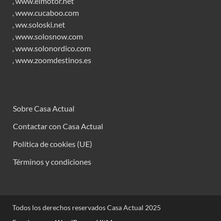
,
www.elmotor.net
,
www.cucaboo.com
,
ww.soloski.net
,
www.solosnow.com
,
www.solonordico.com
,
www.zoomdestinos.es
Sobre Casa Actual
Contactar con Casa Actual
Política de cookies (UE)
Términos y condiciones
Todos los derechos reservados Casa Actual 2025