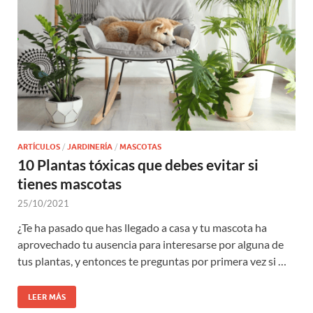
ARTÍCULOS
/
JARDINERÍA
/
MASCOTAS
10 Plantas tóxicas que debes evitar si
tienes mascotas
25/10/2021
¿Te ha pasado que has llegado a casa y tu mascota ha
aprovechado tu ausencia para interesarse por alguna de
tus plantas, y entonces te preguntas por primera vez si …
LEER MÁS