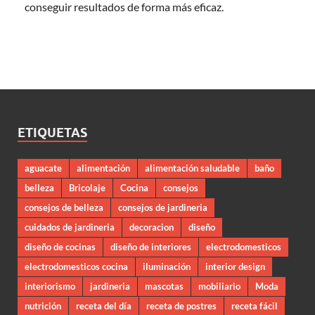
conseguir resultados de forma más eficaz.
ETIQUETAS
aguacate
alimentación
alimentación saludable
baño
belleza
Bricolaje
Cocina
consejos
consejos de belleza
consejos de jardineria
cuidados de jardineria
decoracion
diseño
diseño de cocinas
diseño de interiores
electrodomesticos
electrodomesticos cocina
iluminación
interior design
interiorismo
jardineria
mascotas
mobiliario
Moda
nutrición
receta del día
receta de postres
receta fácil