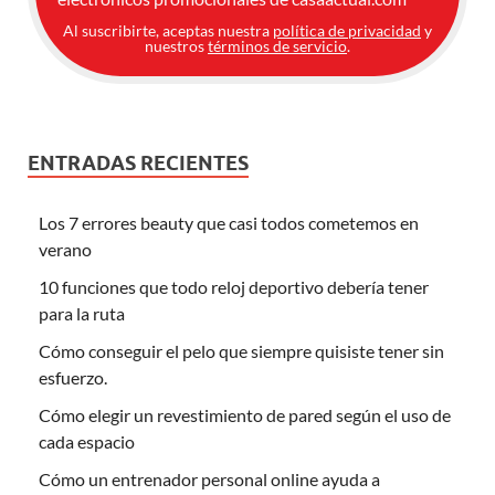
Al suscribirte, aceptas nuestra
política de privacidad
y
nuestros
términos de servicio
.
ENTRADAS RECIENTES
Los 7 errores beauty que casi todos cometemos en
verano
10 funciones que todo reloj deportivo debería tener
para la ruta
Cómo conseguir el pelo que siempre quisiste tener sin
esfuerzo.
Cómo elegir un revestimiento de pared según el uso de
cada espacio
Cómo un entrenador personal online ayuda a