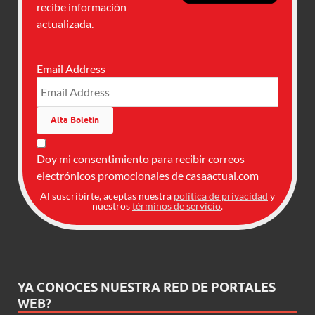
recibe información
actualizada.
Email Address
Doy mi consentimiento para recibir correos
electrónicos promocionales de casaactual.com
Al suscribirte, aceptas nuestra
política de privacidad
y
nuestros
términos de servicio
.
YA CONOCES NUESTRA RED DE PORTALES
WEB?