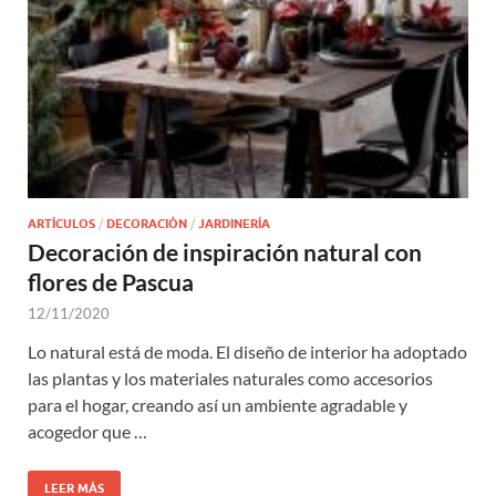
ARTÍCULOS
/
DECORACIÓN
/
JARDINERÍA
Decoración de inspiración natural con
flores de Pascua
12/11/2020
Lo natural está de moda. El diseño de interior ha adoptado
las plantas y los materiales naturales como accesorios
para el hogar, creando así un ambiente agradable y
acogedor que …
LEER MÁS