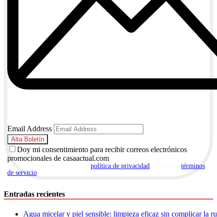
Email Address
Doy mi consentimiento para recibir correos electrónicos
promocionales de casaactual.com
Al suscribirte, aceptas nuestra
política de privacidad
y nuestros
términos
de servicio
.
Entradas recientes
Agua micelar y piel sensible: limpieza eficaz sin complicar la r