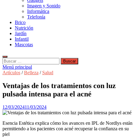
Gadgets
Imagen y Sonido
Informática
Telefonía
Brico
Nutrición
Jardín
Infantil
Mascotas
Buscar:
Menú principal
Artículos
/
Belleza
/
Salud
Ventajas de los tratamientos con luz
pulsada intensa para el acné
12/03/2024
11/03/2024
Esencia Estética explica cómo los avances en IPL de Nordlys están
permitiendo a los pacientes con acné recuperar la confianza en su
piel