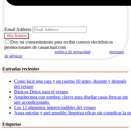
Email Address
Doy mi consentimiento para recibir correos electrónicos
promocionales de casaactual.com
Al suscribirte, aceptas nuestra
política de privacidad
y nuestros
términos
de servicio
.
Entradas recientes
Como lucir una cara y un cuerpo 10 antes, durante y después
del verano
Básicos Detox para el verano
Arquitectura con sombra: claves para diseñar casas frescas sin
aire acondicionado.
Los 12 alimentos imprescindibles del verano
Agua micelar y piel sensible: limpieza eficaz sin complicar la r
Etiquetas