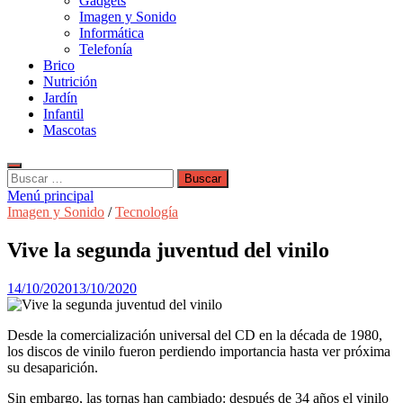
Gadgets
Imagen y Sonido
Informática
Telefonía
Brico
Nutrición
Jardín
Infantil
Mascotas
Buscar:
Menú principal
Imagen y Sonido
/
Tecnología
Vive la segunda juventud del vinilo
14/10/2020
13/10/2020
Desde la comercialización universal del CD en la década de 1980,
los discos de vinilo fueron perdiendo importancia hasta ver próxima
su desaparición.
Sin embargo, las tornas han cambiado: después de 34 años el vinilo