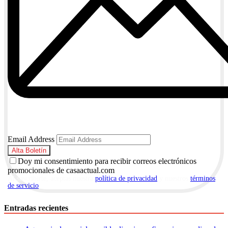
Email Address
Doy mi consentimiento para recibir correos electrónicos
promocionales de casaactual.com
Al suscribirte, aceptas nuestra
política de privacidad
y nuestros
términos
de servicio
.
Entradas recientes