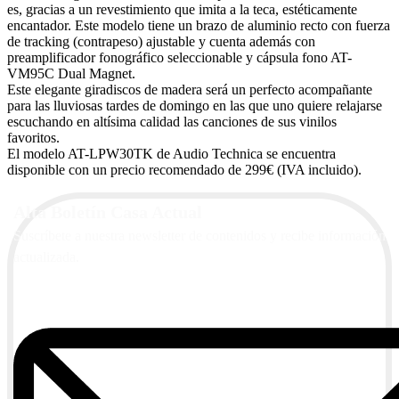
es, gracias a un revestimiento que imita a la teca, estéticamente
encantador. Este modelo tiene un brazo de aluminio recto con fuerza
de tracking (contrapeso) ajustable y cuenta además con
preamplificador fonográfico seleccionable y cápsula fono AT-
VM95C Dual Magnet.
Este elegante giradiscos de madera será un perfecto acompañante
para las lluviosas tardes de domingo en las que uno quiere relajarse
escuchando en altísima calidad las canciones de sus vinilos
favoritos.
El modelo AT-LPW30TK de Audio Technica se encuentra
disponible con un precio recomendado de 299€ (IVA incluido).
Alta Boletín Casa Actual
Suscríbete a nuestra newsletter de contenidos y recibe información
actualizada.