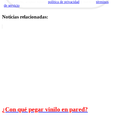
Al suscribirte, aceptas nuestra
política de privacidad
y nuestros
términos
de servicio
.
Noticias relacionadas:
¿Con qué pegar vinilo en pared?