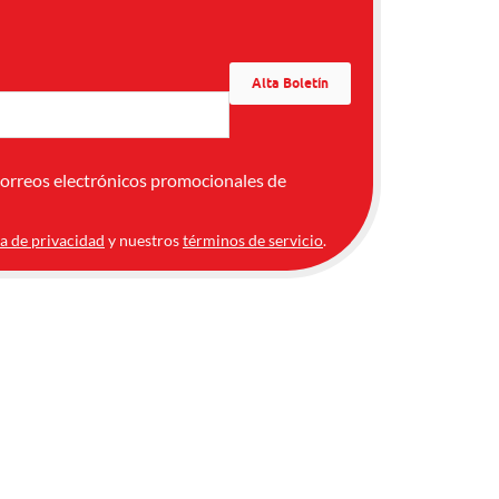
correos electrónicos promocionales de
ca de privacidad
y nuestros
términos de servicio
.