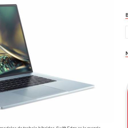
odelos de trabajo híbridos, Swift Edge es la mezcla