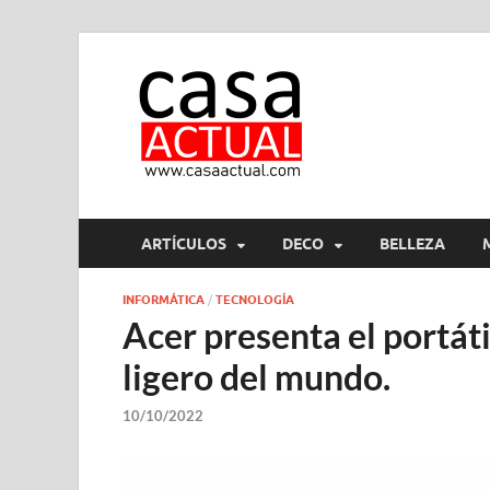
casa ac
En Casaactual.com encon
ARTÍCULOS
DECO
BELLEZA
INFORMÁTICA
/
TECNOLOGÍA
Acer presenta el portá
ligero del mundo.
10/10/2022