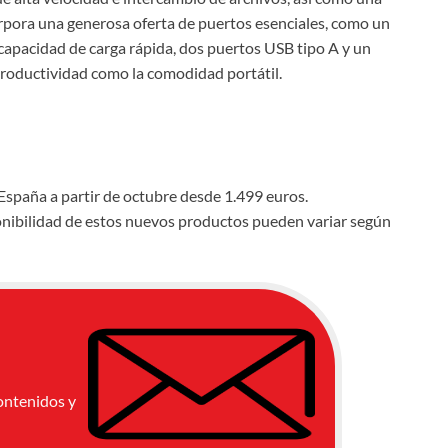
rpora una generosa oferta de puertos esenciales, como un
apacidad de carga rápida, dos puertos USB tipo A y un
 productividad como la comodidad portátil.
España a partir de octubre desde 1.499 euros.
sponibilidad de estos nuevos productos pueden variar según
ontenidos y