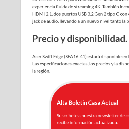
experiencia fluida de streaming 4K. También inco
HDMI 2.1, dos puertos USB 3.2 Gen 2 tipo C con c
jack de audio, llevando a un nuevo nivel tanto la
Precio y disponibilidad.
Acer Swift Edge (SFA16-41) estará disponible en 
Las especificaciones exactas, los precios y la di
la región.
Alta Boletín Casa Actual
Suscríbete a nuestra newsletter de c
recibe información actualizada.