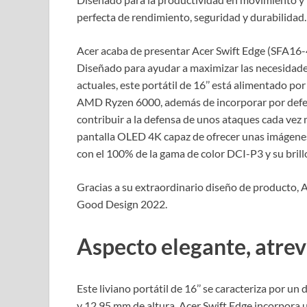
perfecta de rendimiento, seguridad y durabilidad.
Acer acaba de presentar Acer Swift Edge (SFA16-41
Diseñado para ayudar a maximizar las necesidades
actuales, este portátil de 16’’ está alimentado 
AMD Ryzen 6000, además de incorporar por defec
contribuir a la defensa de unos ataques cada vez 
pantalla OLED 4K capaz de ofrecer unas imágenes 
con el 100% de la gama de color DCI-P3 y su bril
Gracias a su extraordinario diseño de producto, 
Good Design 2022.
Aspecto elegante, atrevi
Este liviano portátil de 16’’ se caracteriza por un
y 12,95 mm de altura, Acer Swift Edge incorpora 