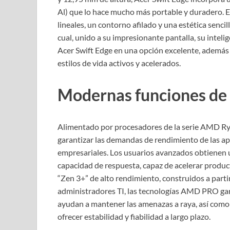
Al) que lo hace mucho más portable y duradero. E
lineales, un contorno afilado y una estética sencill
cual, unido a su impresionante pantalla, su inteli
Acer Swift Edge en una opción excelente, además 
estilos de vida activos y acelerados.
Modernas funciones de 
Alimentado por procesadores de la serie AMD R
garantizar las demandas de rendimiento de las ap
empresariales. Los usuarios avanzados obtienen 
capacidad de respuesta, capaz de acelerar produc
“Zen 3+” de alto rendimiento, construidos a part
administradores TI, las tecnologías AMD PRO gar
ayudan a mantener las amenazas a raya, así como 
ofrecer estabilidad y fiabilidad a largo plazo.