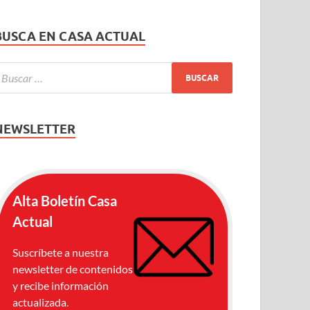
BUSCA EN CASA ACTUAL
NEWSLETTER
Alta Boletín Casa
Actual
Suscríbete a nuestra
newsletter de contenidos
y recibe información
actualizada.