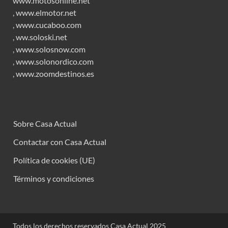
www.motosonline.net
,
www.elmotor.net
,
www.cucaboo.com
,
ww.soloski.net
,
www.solosnow.com
,
www.solonordico.com
,
www.zoomdestinos.es
Sobre Casa Actual
Contactar con Casa Actual
Política de cookies (UE)
Términos y condiciones
Todos los derechos reservados Casa Actual 2025