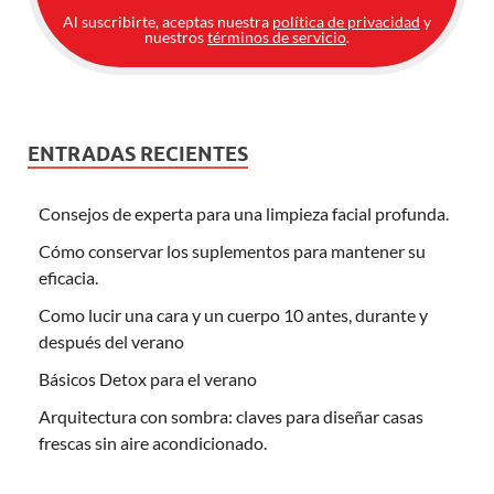
Al suscribirte, aceptas nuestra
política de privacidad
y
nuestros
términos de servicio
.
ENTRADAS RECIENTES
Consejos de experta para una limpieza facial profunda.
Cómo conservar los suplementos para mantener su
eficacia.
Como lucir una cara y un cuerpo 10 antes, durante y
después del verano
Básicos Detox para el verano
Arquitectura con sombra: claves para diseñar casas
frescas sin aire acondicionado.