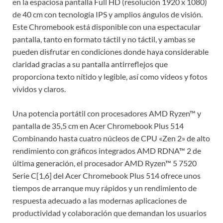
en la espaciosa pantalla Full HD (resolución 1920 x 1080)
de 40 cm con tecnología IPS y amplios ángulos de visión.
Este Chromebook está disponible con una espectacular
pantalla, tanto en formato táctil y no táctil, y ambas se
pueden disfrutar en condiciones donde haya considerable
claridad gracias a su pantalla antirreflejos que
proporciona texto nítido y legible, así como vídeos y fotos
vívidos y claros.
Una potencia portátil con procesadores AMD Ryzen™ y
pantalla de 35,5 cm en Acer Chromebook Plus 514
Combinando hasta cuatro núcleos de CPU «Zen 2» de alto
rendimiento con gráficos integrados AMD RDNA™ 2 de
última generación, el procesador AMD Ryzen™ 5 7520
Serie C[1,6] del Acer Chromebook Plus 514 ofrece unos
tiempos de arranque muy rápidos y un rendimiento de
respuesta adecuado a las modernas aplicaciones de
productividad y colaboración que demandan los usuarios