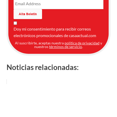
Doy mi consentimiento para recibir correos
electrónicos promocionales de casaactual.com
Al suscribirte, aceptas nuestra
política de privacidad
y
nuestros
términos de servicio
.
Noticias relacionadas: