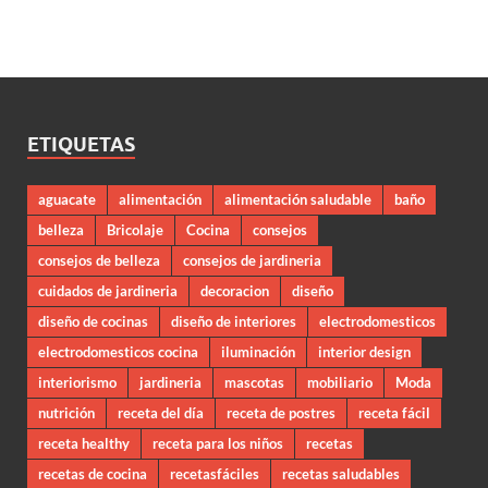
ETIQUETAS
aguacate
alimentación
alimentación saludable
baño
belleza
Bricolaje
Cocina
consejos
consejos de belleza
consejos de jardineria
cuidados de jardineria
decoracion
diseño
diseño de cocinas
diseño de interiores
electrodomesticos
electrodomesticos cocina
iluminación
interior design
interiorismo
jardineria
mascotas
mobiliario
Moda
nutrición
receta del día
receta de postres
receta fácil
receta healthy
receta para los niños
recetas
recetas de cocina
recetasfáciles
recetas saludables