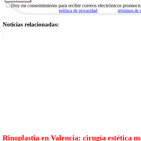
Doy mi consentimiento para recibir correos electrónicos promoci
Al suscribirte, aceptas nuestra
política de privacidad
y nuestros
términos de 
Noticias relacionadas:
Rinoplastia en Valencia: cirugía estética