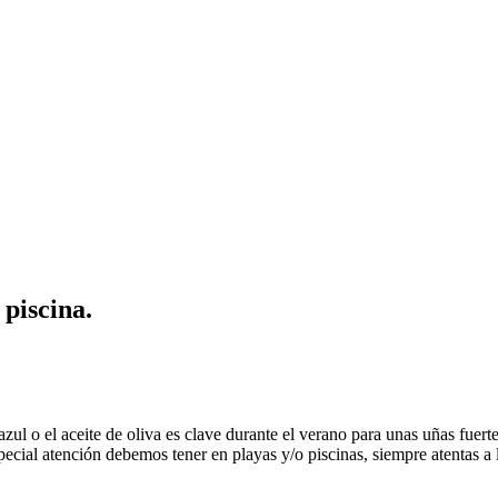
 piscina.
zul o el aceite de oliva es clave durante el verano para unas uñas fuert
cial atención debemos tener en playas y/o piscinas, siempre atentas a l