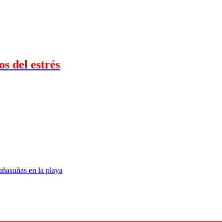
s del estrés
uñas
uñas en la playa