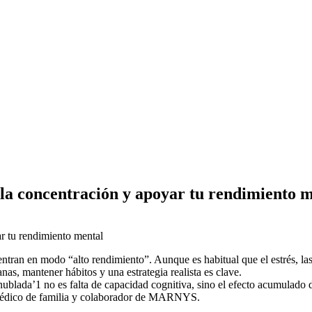
la concentración y apoyar tu rendimiento m
ran en modo “alto rendimiento”. Aunque es habitual que el estrés, las l
as, mantener hábitos y una estrategia realista es clave.
ada’1 no es falta de capacidad cognitiva, sino el efecto acumulado de 
, médico de familia y colaborador de MARNYS.