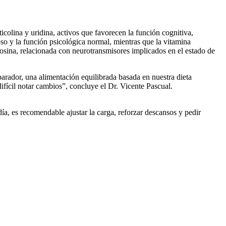
lina y uridina, activos que favorecen la función cognitiva,
o y la función psicológica normal, mientras que la vitamina
sina, relacionada con neurotransmisores implicados en el estado de
rador, una alimentación equilibrada basada en nuestra dieta
difícil notar cambios”, concluye el Dr. Vicente Pascual.
día, es recomendable ajustar la carga, reforzar descansos y pedir