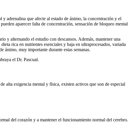
l y adrenalina que afecte al estado de ánimo, la concentración y el
 pueden aparecer falta de concentración, sensación de bloqueo mental
mario y alternando el estudio con descansos. Además, mantener una
dieta rica en nutrientes esenciales y baja en ultraprocesados, variada
o de ánimo, muy importante durante estas semanas.
ubraya el Dr. Pascual.
 alta exigencia mental y física, existen activos que son de especial
al del corazón y a mantener el funcionamiento normal del cerebro.