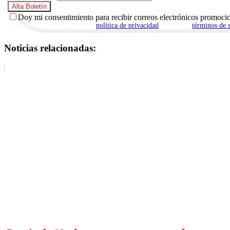
Doy mi consentimiento para recibir correos electrónicos promoci
Al suscribirte, aceptas nuestra
política de privacidad
y nuestros
términos de 
Noticias relacionadas: