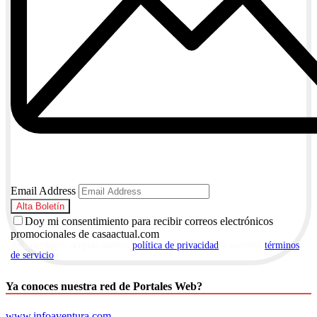
Email Address
Doy mi consentimiento para recibir correos electrónicos
promocionales de casaactual.com
Al suscribirte, aceptas nuestra
política de privacidad
y nuestros
términos
de servicio
.
Ya conoces nuestra red de Portales Web?
www.infoaventura.com
,