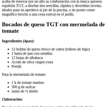
acaba de renovar por un año su colaboración con la marca quesera
española TGT, a diseñar dos sencillas, rápidas y divertidas recetas,
ideales para un aperitivo al pie de la piscina, o de postre como
magnífico broche a una cena estival en el jardín.
Bocados de queso TGT con mermelada de
tomate
Ingredientes (4pax):
12 bolitas de queso fresco de cabra (relleno de higo)
1 barra de pan con semillas
12 hojas de albahaca
Aceite de oliva virgen extra
Perejil.
Para la mermelada de tomate:
1 k de tomate maduro
300 g de azúcar
zumo de ½ limón
E
laboración: