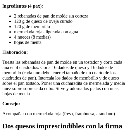
I
ngredientes (4 pax):
2 rebanadas de pan de molde sin corteza
120 g de queso de oveja curado
120 g de membrillo
mermelada roja aligerada con agua
4 nueces (8 medias)
hojas de menta
E
laboración:
Tuesta las rebanadas de pan de molde en un tostador y corta cada
una en 4 cuadrados. Corta 16 dados de queso y 16 dados de
membrillo (cada uno debe tener el tamaño de un cuarto de los
cuadrados de pan). Intercala los dados de membrillo y de queso
sobre el pan tostado. Poner una cucharadita de mermelada y media
nuez sobre sobre cada cubo. Sirve y adorna los platos con unas
hojas de menta.
Consejo:
Acompañar con mermelada roja (fresa, frambuesa, arándano)
Dos quesos imprescindibles con la firma