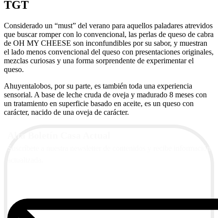
TGT
Considerado un “must” del verano para aquellos paladares atrevidos
que buscar romper con lo convencional, las perlas de queso de cabra
de OH MY CHEESE son inconfundibles por su sabor, y muestran
el lado menos convencional del queso con presentaciones originales,
mezclas curiosas y una forma sorprendente de experimentar el
queso.
Ahuyentalobos, por su parte, es también toda una experiencia
sensorial. A base de leche cruda de oveja y madurado 8 meses con
un tratamiento en superficie basado en aceite, es un queso con
carácter, nacido de una oveja de carácter.
Alta Boletín Casa Actual
Suscríbete a nuestra newsletter de contenidos y recibe información
actualizada.