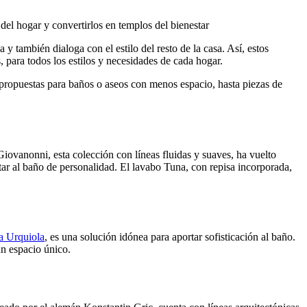
l hogar y convertirlos en templos del bienestar
y también dialoga con el estilo del resto de la casa. Así, estos
 para todos los estilos y necesidades de cada hogar.
 propuestas para baños o aseos con menos espacio, hasta piezas de
ovanonni, esta colección con líneas fluidas y suaves, ha vuelto
tar al baño de personalidad. El lavabo Tuna, con repisa incorporada,
ia Urquiola
, es una solución idónea para aportar sofisticación al baño.
un espacio único.