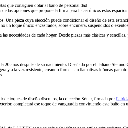
stas que consiguen dotar al baño de personalidad
as opciones que propone la firma para hacer únicos estos espacios de
s. Una pieza cuya elección puede condicionar el diseño de esta estancia 
ño un toque único: encastrados, sobre encimera, suspendidos o exentos,
 las necesidades de cada hogar. Desde piezas más clásicas y sencillas,
 20 años después de su nacimiento. Diseñada por el italiano Stefano Gi
a y a la vez resistente, creando formas tan llamativas idóneas para do
s.
r de toques de diseño discretos, la colección Sónar, firmada por
Patric
terior, completará ese toque de vanguardia convirtiendo este baño en 