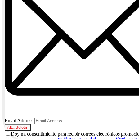
Email Address
Doy mi consentimiento para recibir correos electrónicos promoci
Al suscribirte, aceptas nuestra
política de privacidad
y nuestros
términos de 