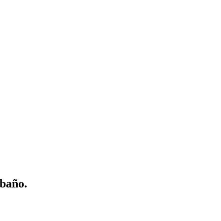
 baño.