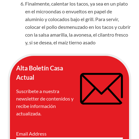
Finalmente, calentar los tacos, ya sea en un plato
en el microondas o envueltos en papel de
aluminio y colocados bajo el grill. Para servir,
colocar el pollo desmenuzado en los tacos y cubrir
con la salsa amarilla, la avonesa, el cilantro fresco
y, si se desea, el maíz tierno asado
Alta Boletín Casa
Actual
Suscríbete a nuestra
newsletter de contenidos y
recibe información
actualizada.
Email Address