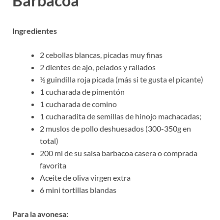
Barbacoa
Ingredientes
2 cebollas blancas, picadas muy finas
2 dientes de ajo, pelados y rallados
½ guindilla roja picada (más si te gusta el picante)
1 cucharada de pimentón
1 cucharada de comino
1 cucharadita de semillas de hinojo machacadas;
2 muslos de pollo deshuesados (300-350g en
total)
200 ml de su salsa barbacoa casera o comprada
favorita
Aceite de oliva virgen extra
6 mini tortillas blandas
Para la avonesa: