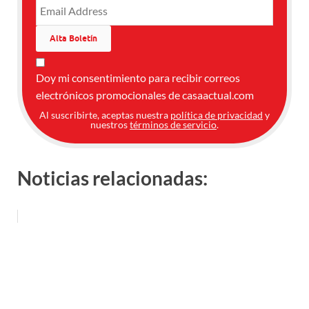
Doy mi consentimiento para recibir correos
electrónicos promocionales de casaactual.com
Al suscribirte, aceptas nuestra
política de privacidad
y
nuestros
términos de servicio
.
Noticias relacionadas: