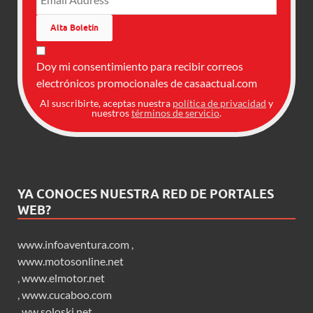
Doy mi consentimiento para recibir correos
electrónicos promocionales de casaactual.com
Al suscribirte, aceptas nuestra
política de privacidad
y
nuestros
términos de servicio
.
YA CONOCES NUESTRA RED DE PORTALES
WEB?
www.infoaventura.com
,
www.motosonline.net
,
www.elmotor.net
,
www.cucaboo.com
,
ww.soloski.net