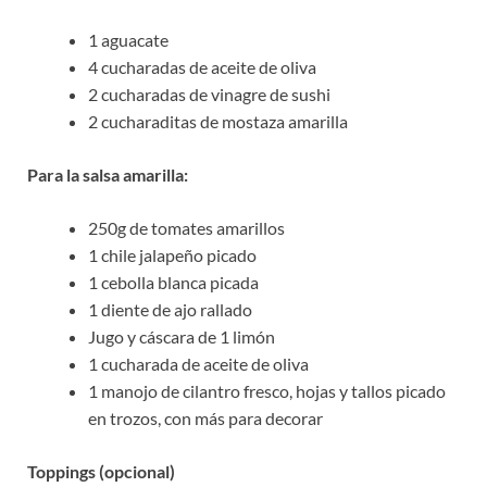
1 aguacate
4 cucharadas de aceite de oliva
2 cucharadas de vinagre de sushi
2 cucharaditas de mostaza amarilla
Para la salsa amarilla:
250g de tomates amarillos
1 chile jalapeño picado
1 cebolla blanca picada
1 diente de ajo rallado
Jugo y cáscara de 1 limón
1 cucharada de aceite de oliva
1 manojo de cilantro fresco, hojas y tallos picado
en trozos, con más para decorar
Toppings (opcional)