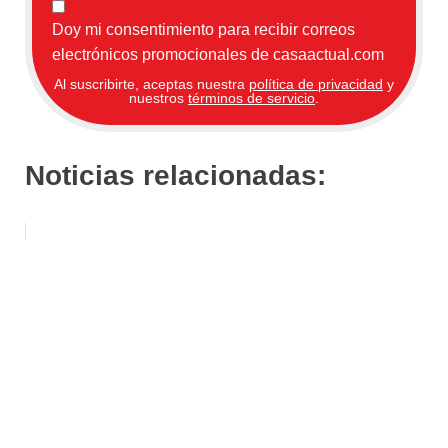
Doy mi consentimiento para recibir correos
electrónicos promocionales de casaactual.com
Al suscribirte, aceptas nuestra
política de privacidad
y
nuestros
términos de servicio
.
Noticias relacionadas: