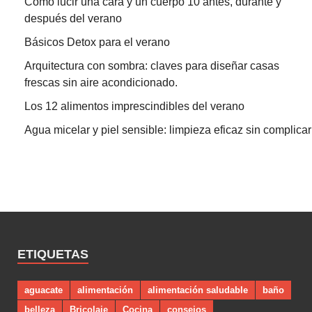
Como lucir una cara y un cuerpo 10 antes, durante y
después del verano
Básicos Detox para el verano
Arquitectura con sombra: claves para diseñar casas
frescas sin aire acondicionado.
Los 12 alimentos imprescindibles del verano
Agua micelar y piel sensible: limpieza eficaz sin complicar
ETIQUETAS
aguacate
alimentación
alimentación saludable
baño
belleza
Bricolaje
Cocina
consejos