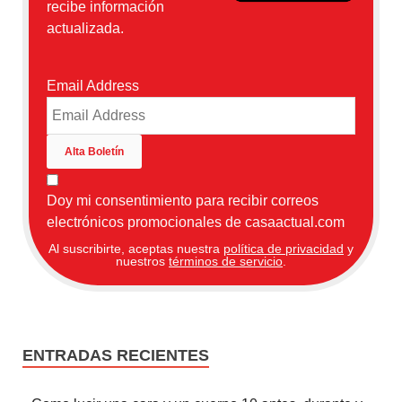
recibe información
actualizada.
Email Address
Doy mi consentimiento para recibir correos
electrónicos promocionales de casaactual.com
Al suscribirte, aceptas nuestra
política de privacidad
y
nuestros
términos de servicio
.
ENTRADAS RECIENTES