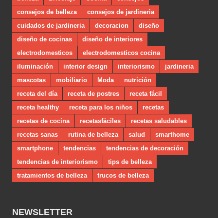
consejos de belleza
consejos de jardineria
cuidados de jardineria
decoracion
diseño
diseño de cocinas
diseño de interiores
electrodomesticos
electrodomesticos cocina
iluminación
interior design
interiorismo
jardineria
mascotas
mobiliario
Moda
nutrición
receta del día
receta de postres
receta fácil
receta healthy
receta para los niños
recetas
recetas de cocina
recetasfáciles
recetas saludables
recetas sanas
rutina de belleza
salud
smarthome
smartphone
tendencias
tendencias de decoración
tendencias de interiorismo
tips de belleza
tratamientos de belleza
trucos de belleza
NEWSLETTER