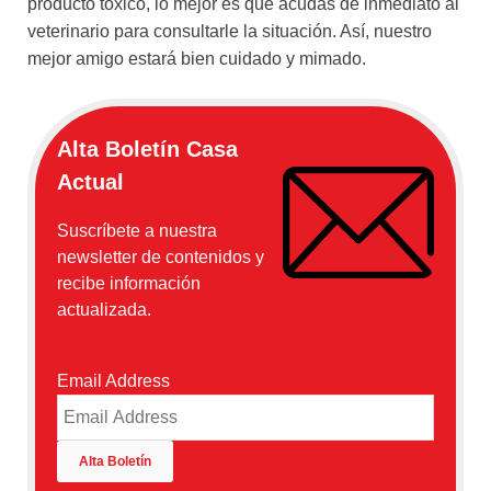
producto tóxico, lo mejor es que acudas de inmediato al
veterinario para consultarle la situación. Así, nuestro
mejor amigo estará bien cuidado y mimado.
Alta Boletín Casa
Actual
Suscríbete a nuestra
newsletter de contenidos y
recibe información
actualizada.
Email Address