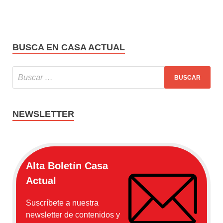
BUSCA EN CASA ACTUAL
NEWSLETTER
Alta Boletín Casa
Actual
Suscríbete a nuestra
newsletter de contenidos y