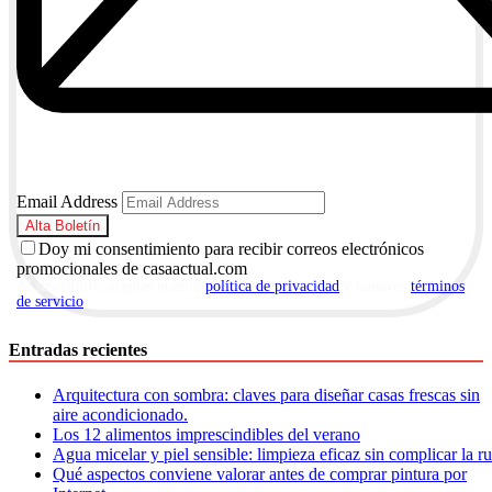
Email Address
Doy mi consentimiento para recibir correos electrónicos
promocionales de casaactual.com
Al suscribirte, aceptas nuestra
política de privacidad
y nuestros
términos
de servicio
.
Entradas recientes
Arquitectura con sombra: claves para diseñar casas frescas sin
aire acondicionado.
Los 12 alimentos imprescindibles del verano
Agua micelar y piel sensible: limpieza eficaz sin complicar la r
Qué aspectos conviene valorar antes de comprar pintura por