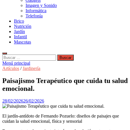
Gadgets
Imagen y Sonido
Informática
Telefonía
Brico
Nutrición
Jardín
Infantil
Mascotas
Buscar:
Menú principal
Artículos
/
Jardinería
Paisajismo Terapéutico que cuida tu salud
emocional.
28/02/2026
26/02/2026
El jardín-antídoto de Fernando Pozuelo: diseños de paisajes que
cuidan la salud emocional, física y sensorial