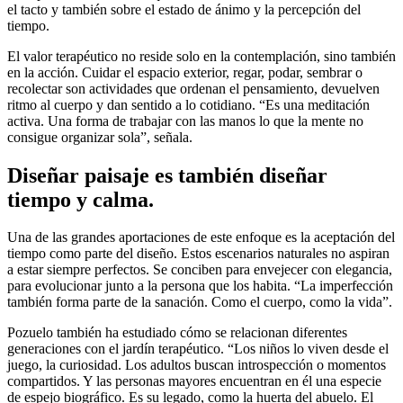
el tacto y también sobre el estado de ánimo y la percepción del
tiempo.
El valor terapéutico no reside solo en la contemplación, sino también
en la acción. Cuidar el espacio exterior, regar, podar, sembrar o
recolectar son actividades que ordenan el pensamiento, devuelven
ritmo al cuerpo y dan sentido a lo cotidiano. “Es una meditación
activa. Una forma de trabajar con las manos lo que la mente no
consigue organizar sola”, señala.
Diseñar paisaje es también diseñar
tiempo y calma.
Una de las grandes aportaciones de este enfoque es la aceptación del
tiempo como parte del diseño. Estos escenarios naturales no aspiran
a estar siempre perfectos. Se conciben para envejecer con elegancia,
para evolucionar junto a la persona que los habita. “La imperfección
también forma parte de la sanación. Como el cuerpo, como la vida”.
Pozuelo también ha estudiado cómo se relacionan diferentes
generaciones con el jardín terapéutico. “Los niños lo viven desde el
juego, la curiosidad. Los adultos buscan introspección o momentos
compartidos. Y las personas mayores encuentran en él una especie
de espejo biográfico. Es su legado, como la huerta del abuelo. El