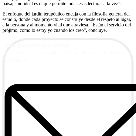
paisajismo ideal es el que permite todas esas lecturas a la vez”.
El enfoque del jardín terapéutico encaja con la filosofía general del
estudio, donde cada proyecto se construye desde el respeto al lugar,
a la persona y al momento vital que atraviesa. “Están al servicio del
prójimo, como lo estoy yo cuando los creo”, concluye.
Alta Boletín Casa Actual
Suscríbete a nuestra newsletter de contenidos y recibe información
actualizada.