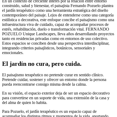
En un contexto de creciente interés por la relación entre entorno
construido, salud y bienestar, el paisajista Fernando Pozuelo plantea
el jardín terapéutico como una herramienta estratégica del diseño
contemporáneo del paisaje. Lejos de entenderse como una categoría
estilística o decorativa, este enfoque concibe el paisajismo como una
infraestructura viva de cuidado, capaz de acompañar procesos de
estrés, rehabilitación, duelo o transformación vital. FERNANDO
POZUELO Unique Landscapes, lleva años desarrollando proyectos
tanto en residencias privadas como en entornos de uso colectivo.
Estos espacios se conciben desde una perspectiva interdisciplinar,
integrando criterios paisajísticos, botánicos, sensoriales y
emocionales.
El jardín no cura, pero cuida.
El paisajismo terapéutico no pretende curar en sentido clínico.
Pretende cuidar, sostener y ofrecer un entorno donde la persona
pueda reencontrarse consigo misma desde la calma.
En su visión, el espacio exterior deja de ser un espacio decorativo
para convertirse en un soporte de vida, una extensión de la casa y
del alma de quien lo habita.
Para Pozuelo, el jardín terapéutico es un espacio capaz de
acompañar los distintos ritmos y momentos de la vida, aportando