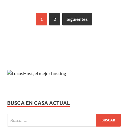
1
2
Siguientes
BUSCA EN CASA ACTUAL