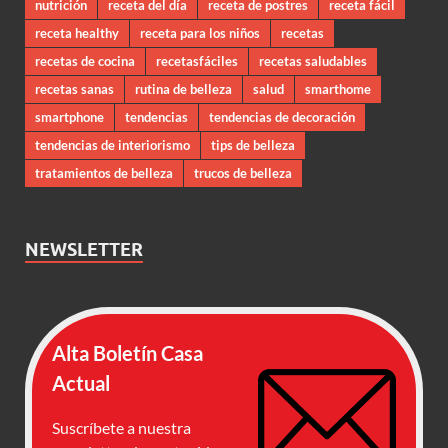
nutrición
receta del día
receta de postres
receta fácil
receta healthy
receta para los niños
recetas
recetas de cocina
recetasfáciles
recetas saludables
recetas sanas
rutina de belleza
salud
smarthome
smartphone
tendencias
tendencias de decoración
tendencias de interiorismo
tips de belleza
tratamientos de belleza
trucos de belleza
NEWSLETTER
Alta Boletín Casa
Actual
Suscríbete a nuestra