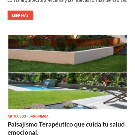
LEER MÁS
ARTÍCULOS
/
JARDINERÍA
Paisajismo Terapéutico que cuida tu salud
emocional.