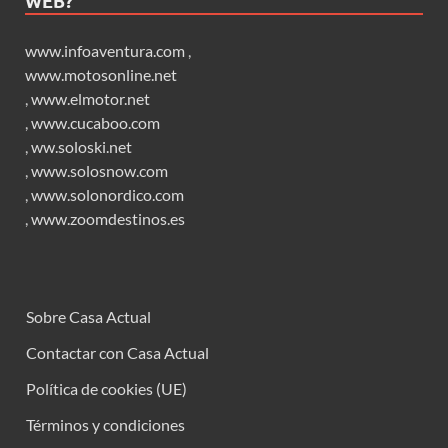
WEB?
www.infoaventura.com
,
www.motosonline.net
,
www.elmotor.net
,
www.cucaboo.com
,
ww.soloski.net
,
www.solosnow.com
,
www.solonordico.com
,
www.zoomdestinos.es
Sobre Casa Actual
Contactar con Casa Actual
Política de cookies (UE)
Términos y condiciones