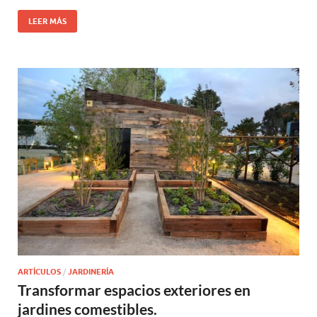
LEER MÁS
ARTÍCULOS
/
JARDINERÍA
Transformar espacios exteriores en
jardines comestibles.