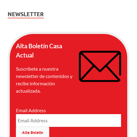
NEWSLETTER
Alta Boletín Casa
Actual
Suscríbete a nuestra
newsletter de contenidos y
recibe información
actualizada.
Email Address