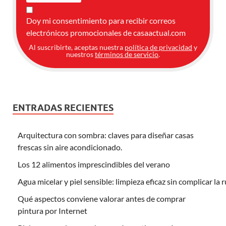
Doy mi consentimiento para recibir correos
electrónicos promocionales de casaactual.com
Al suscribirte, aceptas nuestra
política de privacidad
y
nuestros
términos de servicio
.
ENTRADAS RECIENTES
Arquitectura con sombra: claves para diseñar casas
frescas sin aire acondicionado.
Los 12 alimentos imprescindibles del verano
Agua micelar y piel sensible: limpieza eficaz sin complicar la 
Qué aspectos conviene valorar antes de comprar
pintura por Internet