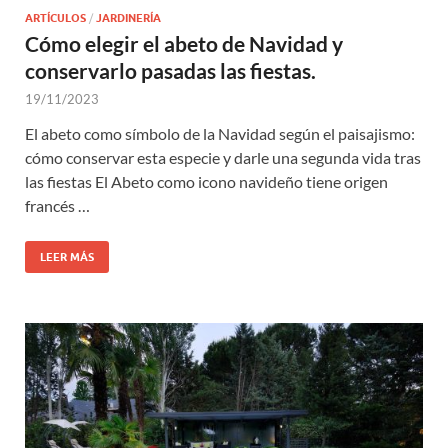
ARTÍCULOS
/
JARDINERÍA
Cómo elegir el abeto de Navidad y
conservarlo pasadas las fiestas.
19/11/2023
El abeto como símbolo de la Navidad según el paisajismo:
cómo conservar esta especie y darle una segunda vida tras
las fiestas El Abeto como icono navideño tiene origen
francés …
LEER MÁS