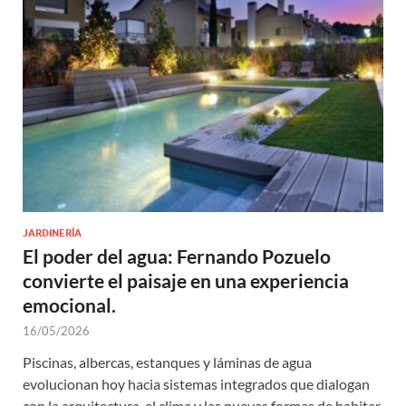
JARDINERÍA
El poder del agua: Fernando Pozuelo
convierte el paisaje en una experiencia
emocional.
16/05/2026
Piscinas, albercas, estanques y láminas de agua
evolucionan hoy hacia sistemas integrados que dialogan
con la arquitectura, el clima y las nuevas formas de habitar.