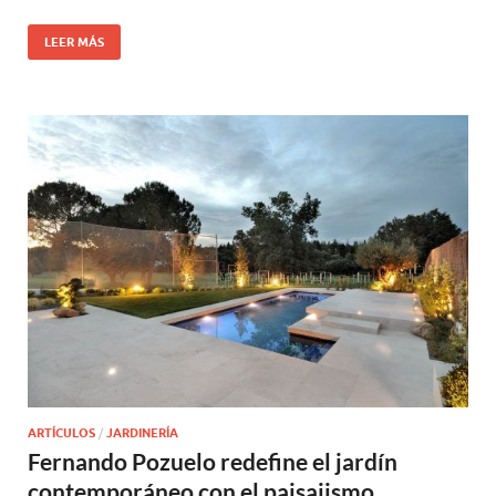
LEER MÁS
ARTÍCULOS
/
JARDINERÍA
Fernando Pozuelo redefine el jardín
contemporáneo con el paisajismo