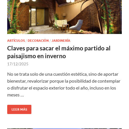
ARTÍCULOS
/
DECORACIÓN
/
JARDINERÍA
Claves para sacar el máximo partido al
paisajismo en inverno
17/12/2025
No se trata solo de una cuestión estética, sino de aportar
bienestar, revalorizar porque la posibilidad de contemplar
o disfrutar el espacio exterior todo el año, incluso en los
meses …
LEER MÁS