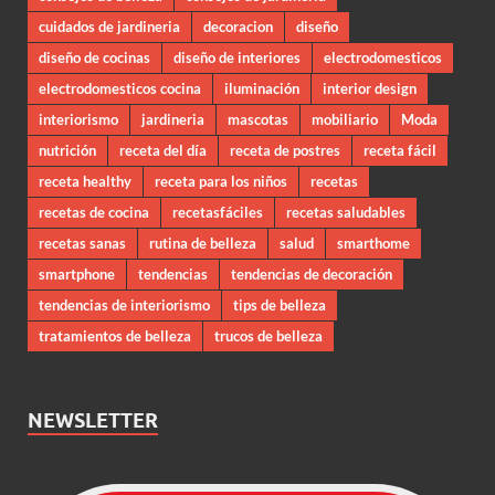
cuidados de jardineria
decoracion
diseño
diseño de cocinas
diseño de interiores
electrodomesticos
electrodomesticos cocina
iluminación
interior design
interiorismo
jardineria
mascotas
mobiliario
Moda
nutrición
receta del día
receta de postres
receta fácil
receta healthy
receta para los niños
recetas
recetas de cocina
recetasfáciles
recetas saludables
recetas sanas
rutina de belleza
salud
smarthome
smartphone
tendencias
tendencias de decoración
tendencias de interiorismo
tips de belleza
tratamientos de belleza
trucos de belleza
NEWSLETTER