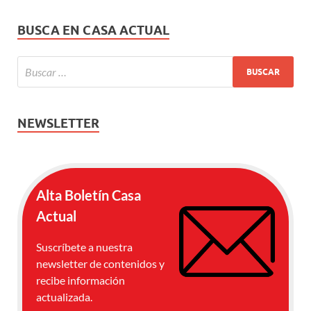
BUSCA EN CASA ACTUAL
NEWSLETTER
Alta Boletín Casa
Actual
Suscríbete a nuestra
newsletter de contenidos y
recibe información
actualizada.