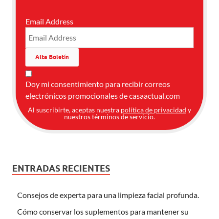
Email Address
Doy mi consentimiento para recibir correos
electrónicos promocionales de casaactual.com
Al suscribirte, aceptas nuestra
política de privacidad
y
nuestros
términos de servicio
.
ENTRADAS RECIENTES
Consejos de experta para una limpieza facial profunda.
Cómo conservar los suplementos para mantener su