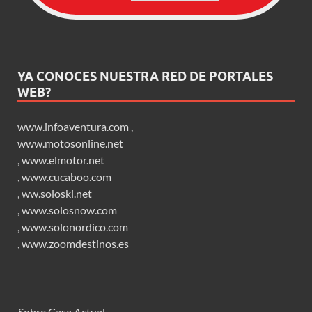
YA CONOCES NUESTRA RED DE PORTALES
WEB?
www.infoaventura.com
,
www.motosonline.net
,
www.elmotor.net
,
www.cucaboo.com
,
ww.soloski.net
,
www.solosnow.com
,
www.solonordico.com
,
www.zoomdestinos.es
Sobre Casa Actual