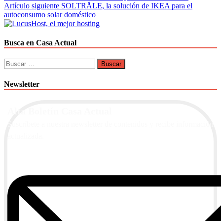
Artículo siguiente
SOLTRÅLE, la solución de IKEA para el
de
autoconsumo solar doméstico
entradas
Busca en Casa Actual
Buscar:
Newsletter
Alta Boletín Casa Actual
Suscríbete a nuestra newsletter de contenidos y recibe información
actualizada.