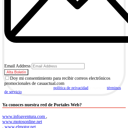
Email Address
Doy mi consentimiento para recibir correos electrónicos
promocionales de casaactual.com
Al suscribirte, aceptas nuestra
política de privacidad
y nuestros
términos
de servicio
.
Ya conoces nuestra red de Portales Web?
www.infoaventura.com
,
www.motosonline.net
,
www.elmotor.net