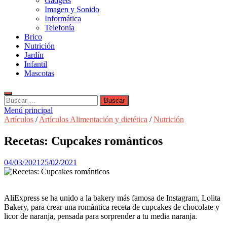
Gadgets
Imagen y Sonido
Informática
Telefonía
Brico
Nutrición
Jardín
Infantil
Mascotas
Buscar:
Menú principal
Artículos
/
Artículos Alimentación y dietética
/
Nutrición
Recetas: Cupcakes románticos
04/03/2021
25/02/2021
AliExpress se ha unido a la bakery más famosa de Instagram, Lolita
Bakery, para crear una romántica receta de cupcakes de chocolate y
licor de naranja, pensada para sorprender a tu media naranja.