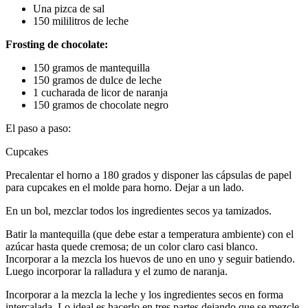
Una pizca de sal
150 mililitros de leche
Frosting de chocolate:
150 gramos de mantequilla
150 gramos de dulce de leche
1 cucharada de licor de naranja
150 gramos de chocolate negro
El paso a paso:
Cupcakes
Precalentar el horno a 180 grados y disponer las cápsulas de papel
para cupcakes en el molde para horno. Dejar a un lado.
En un bol, mezclar todos los ingredientes secos ya tamizados.
Batir la mantequilla (que debe estar a temperatura ambiente) con el
azúcar hasta quede cremosa; de un color claro casi blanco.
Incorporar a la mezcla los huevos de uno en uno y seguir batiendo.
Luego incorporar la ralladura y el zumo de naranja.
Incorporar a la mezcla la leche y los ingredientes secos en forma
intercalada. Lo ideal es hacerlo en tres partes dejando que se mezcle