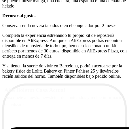
se puede utilizar manga, una cuchara, una espátula o una cuchara de
helado.
Decorar al gusto.
Conservar en la nevera tapados o en el congelador por 2 meses.
Completa la experiencia estrenando tu propio kit de repostería
disponible en AliExpress. Aunque en AliExpress podrás encontrar
utensilios de repostería de todo tipo, hemos seleccionado un kit
perfecto por menos de 30 euros, disponible en AliExpress Plaza, con
entrega en menos de 7 días.
Y si tienen la suerte de vivir en Barcelona, podrán acercarse por la
bakery física de Lolita Bakery en Pintor Pahissa 25 y llevárselos
recién salidos del horno. También disponibles bajo pedido online.
Alta Boletín Casa Actual
Suscríbete a nuestra newsletter de contenidos y recibe información
actualizada.