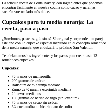
La sencilla receta de Lolita Bakery, con ingredientes que podemos
encontrar fácilmente en nuestra cocina como cacao y naranjas,
sacarán vuestro lado más dulce.
Cupcakes para tu media naranja: La
receta, paso a paso
¿Bombones, pasteles, golosinas? Sé original y sorprende a tu pareja
este año con un cupcake especial inspirado en el concepto romántico
de la media naranja, que endulzará tu próximo San Valentín.
Te adelantamos los ingredientes y los pasos para crear hasta 12
románticos cupcakes:
Cupcakes:
75 gramos de mantequilla
200 gramos de azúcar
Ralladura de ½ naranja mediana
Zumo de ½ naranja exprimida mediana
2 huevos medianos
150 gramos de harina de trigo (sin levadura)
75 gramos de cacao sin azúcar
3/4 cucharadita de bicarbonato de sodio