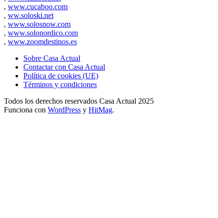
,
www.cucaboo.com
,
ww.soloski.net
,
www.solosnow.com
,
www.solonordico.com
,
www.zoomdestinos.es
Sobre Casa Actual
Contactar con Casa Actual
Política de cookies (UE)
Términos y condiciones
Todos los derechos reservados Casa Actual 2025
Funciona con
WordPress
y
HitMag
.