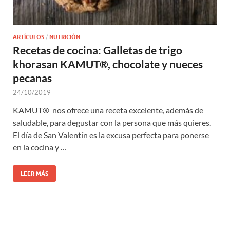
ARTÍCULOS
/
NUTRICIÓN
Recetas de cocina: Galletas de trigo
khorasan KAMUT®, chocolate y nueces
pecanas
24/10/2019
KAMUT® nos ofrece una receta excelente, además de
saludable, para degustar con la persona que más quieres.
El día de San Valentín es la excusa perfecta para ponerse
en la cocina y …
LEER MÁS