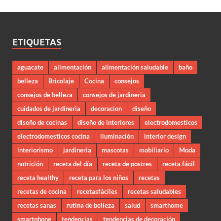
ETIQUETAS
aguacate
alimentación
alimentación saludable
baño
belleza
Bricolaje
Cocina
consejos
consejos de belleza
consejos de jardineria
cuidados de jardineria
decoracion
diseño
diseño de cocinas
diseño de interiores
electrodomesticos
electrodomesticos cocina
iluminación
interior design
interiorismo
jardineria
mascotas
mobiliario
Moda
nutrición
receta del día
receta de postres
receta fácil
receta healthy
receta para los niños
recetas
recetas de cocina
recetasfáciles
recetas saludables
recetas sanas
rutina de belleza
salud
smarthome
smartphone
tendencias
tendencias de decoración