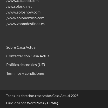
,
www.cucaboo.com
,
ww.soloski.net
,
www.solosnow.com
,
www.solonordico.com
,
www.zoomdestinos.es
Sobre Casa Actual
Contactar con Casa Actual
Política de cookies (UE)
Términos y condiciones
Todos los derechos reservados Casa Actual 2025
Funciona con
WordPress
y
HitMag
.