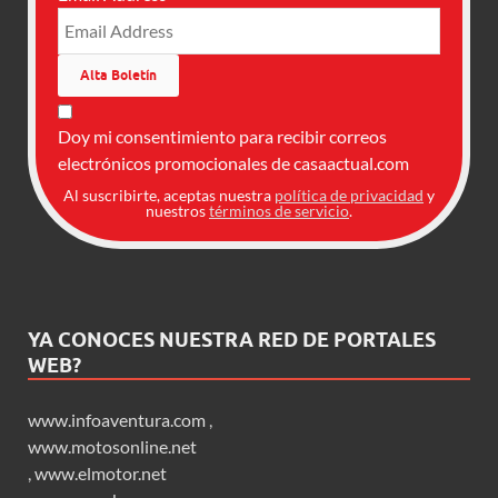
Doy mi consentimiento para recibir correos
electrónicos promocionales de casaactual.com
Al suscribirte, aceptas nuestra
política de privacidad
y
nuestros
términos de servicio
.
YA CONOCES NUESTRA RED DE PORTALES
WEB?
www.infoaventura.com
,
www.motosonline.net
,
www.elmotor.net