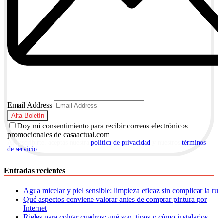
Email Address
Doy mi consentimiento para recibir correos electrónicos
promocionales de casaactual.com
Al suscribirte, aceptas nuestra
política de privacidad
y nuestros
términos
de servicio
.
Entradas recientes
Agua micelar y piel sensible: limpieza eficaz sin complicar la r
Qué aspectos conviene valorar antes de comprar pintura por
Internet
Rieles para colgar cuadros: qué son, tipos y cómo instalarlos