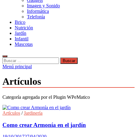
Gadgets
Imagen y Sonido
Informática
Telefonía
Brico
Nutrición
Jardín
Infantil
Mascotas
Buscar:
Menú principal
Artículos
Categoría agregada por el Plugin WPeMatico
Artículos
/
Jardinería
Como crear Armonía en el jardín
19/10/2017
27/04/2020