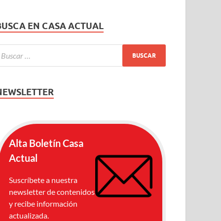
BUSCA EN CASA ACTUAL
NEWSLETTER
Alta Boletín Casa
Actual
Suscríbete a nuestra
newsletter de contenidos
y recibe información
actualizada.