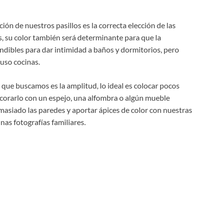
ión de nuestros pasillos es la correcta elección de las
s, su color también será determinante para que la
ndibles para dar intimidad a baños y dormitorios, pero
uso cocinas.
 que buscamos es la amplitud, lo ideal es colocar pocos
corarlo con un espejo, una alfombra o algún mueble
masiado las paredes y aportar ápices de color con nuestras
nas fotografías familiares.