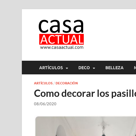
casa ac
En Casaactual.com encon
ARTÍCULOS
DECO
BELLEZA
ARTÍCULOS
/
DECORACIÓN
Como decorar los pasill
08/06/2020