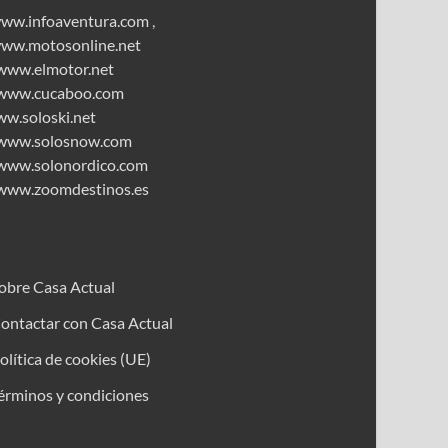
ww.infoaventura.com
,
ww.motosonline.net
www.elmotor.net
www.cucaboo.com
ww.soloski.net
www.solosnow.com
www.solonordico.com
www.zoomdestinos.es
obre Casa Actual
ontactar con Casa Actual
olítica de cookies (UE)
érminos y condiciones