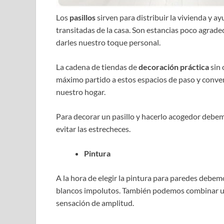
Los
pasillos
sirven para distribuir la vivienda y a
transitadas de la casa. Son estancias poco agrade
darles nuestro toque personal.
La cadena de tiendas de
decoración práctica
sin
máximo partido a estos espacios de paso y conver
nuestro hogar.
Para decorar un pasillo y hacerlo acogedor debem
evitar las estrecheces.
Pintura
A la hora de elegir la pintura para paredes debemo
blancos impolutos. También podemos combinar un t
sensación de amplitud.