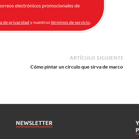
correos electrónicos promocionales de
ca de privacidad
y nuestros
términos de servicio
.
ARTÍCULO SIGUIENTE
Cómo pintar un círculo que sirva de marco
NEWSLETTER