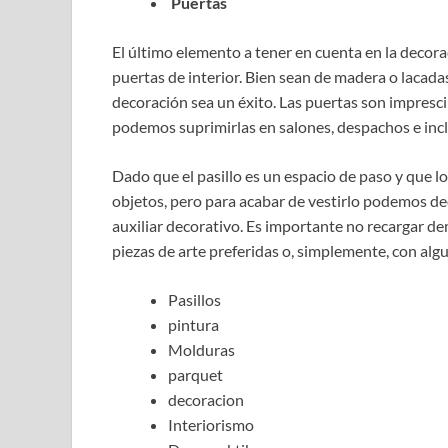
Puertas
El último elemento a tener en cuenta en la decorac
puertas de interior. Bien sean de madera o lacada
decoración sea un éxito. Las puertas son impresci
podemos suprimirlas en salones, despachos e incl
Dado que el pasillo es un espacio de paso y que lo
objetos, pero para acabar de vestirlo podemos de
auxiliar decorativo. Es importante no recargar de
piezas de arte preferidas o, simplemente, con algu
Pasillos
pintura
Molduras
parquet
decoracion
Interiorismo