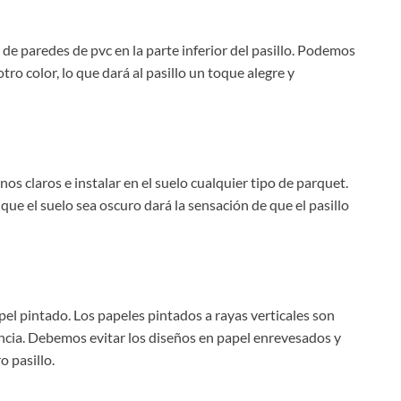
de paredes de pvc en la parte inferior del pasillo. Podemos
o color, lo que dará al pasillo un toque alegre y
nos claros e instalar en el suelo cualquier tipo de parquet.
nque el suelo sea oscuro dará la sensación de que el pasillo
l pintado. Los papeles pintados a rayas verticales son
ncia. Debemos evitar los diseños en papel enrevesados y
 pasillo.