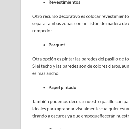
Revestimientos
Otro recurso decorativo es colocar revestimiento 
separar ambas zonas con un listón de madera de otr
rompedor.
Parquet
Otra opción es pintar las paredes del pasillo de to
Si el techo y las paredes son de colores claros, au
es más ancho.
Papel pintado
También podemos decorar nuestro pasillo con pape
ideales para agrandar visualmente cualquier esta
tirando a oscuros ya que empequeñecerán nuestro