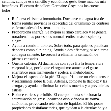
celulitis; aunque este sencillo y económico gesto tiene muchos más
beneficios. El centro de belleza Germaine Goya nos los cuenta
todos.
Refuerza el sistema inmunitario. Ducharse con agua fría de
forma regular previene la capacidad del organismo de contraer
enfermedades del sistema inmune.
Proporciona energía. Se mejora el ritmo cardiaco y se genera
noradrenalina; por eso, es normal sentirse más despierto y
alegre.
Ayuda a combatir dolores. Sobre todo, para quienes practican
deportes como el running. Ayuda a desinflamar y, si se alterna
con agua caliente, favorecerá a eliminar la sensación de
piernas cansadas.
Quema calorías. Al ducharnos con agua fría la temperatura
corporal baja, por lo que el organismo aumenta el gasto
energético para mantenerla y acelera el metabolismo.
Mejora el aspecto de la piel. El agua fría tiene un efecto tensor
y reafirmante sobre la piel. Además, combate la flacidez y las
arrugas, y ayuda a eliminar las células muertas y a prevenir las
estrías.
Reduce varices y celulitis. El cuerpo intenta solucionar la
acumulación de grasa localizada disolviéndola de forma
autónoma, provocando retención de líquidos. El frío posee
propiedades desinflamatorias, que ayudan a la circulación y a