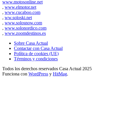
www.motosonline.net
,
www.elmotor.net
,
www.cucaboo.com
,
ww.soloski.net
,
www.solosnow.com
,
www.solonordico.com
,
www.zoomdestinos.es
Sobre Casa Actual
Contactar con Casa Actual
Política de cookies (UE)
Términos y condiciones
Todos los derechos reservados Casa Actual 2025
Funciona con
WordPress
y
HitMag
.