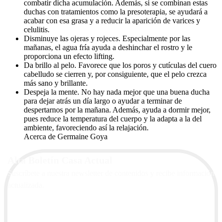
combatir dicha acumulación. Además, si se combinan estas
duchas con tratamientos como la presoterapia, se ayudará a
acabar con esa grasa y a reducir la aparición de varices y
celulitis.
Disminuye las ojeras y rojeces. Especialmente por las
mañanas, el agua fría ayuda a deshinchar el rostro y le
proporciona un efecto lifting.
Da brillo al pelo. Favorece que los poros y cutículas del cuero
cabelludo se cierren y, por consiguiente, que el pelo crezca
más sano y brillante.
Despeja la mente. No hay nada mejor que una buena ducha
para dejar atrás un día largo o ayudar a terminar de
despertarnos por la mañana. Además, ayuda a dormir mejor,
pues reduce la temperatura del cuerpo y la adapta a la del
ambiente, favoreciendo así la relajación.
Acerca de Germaine Goya
Alta Boletín Casa Actual
Suscríbete a nuestra newsletter de contenidos y recibe información
actualizada.