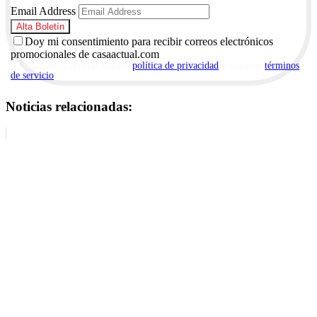
Email Address
Doy mi consentimiento para recibir correos electrónicos
promocionales de casaactual.com
Al suscribirte, aceptas nuestra
política de privacidad
y nuestros
términos
de servicio
.
Noticias relacionadas: