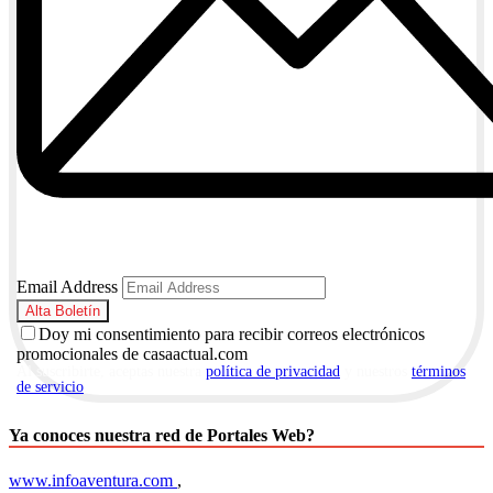
Email Address
Doy mi consentimiento para recibir correos electrónicos
promocionales de casaactual.com
Al suscribirte, aceptas nuestra
política de privacidad
y nuestros
términos
de servicio
.
Ya conoces nuestra red de Portales Web?
www.infoaventura.com
,