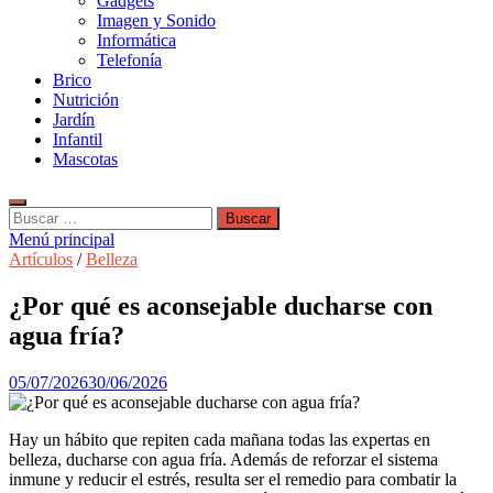
Gadgets
Imagen y Sonido
Informática
Telefonía
Brico
Nutrición
Jardín
Infantil
Mascotas
Buscar:
Menú principal
Artículos
/
Belleza
¿Por qué es aconsejable ducharse con
agua fría?
05/07/2026
30/06/2026
Hay un hábito que repiten cada mañana todas las expertas en
belleza, ducharse con agua fría. Además de reforzar el sistema
inmune y reducir el estrés, resulta ser el remedio para combatir la