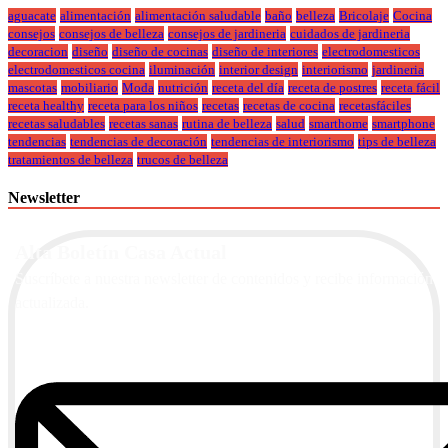
aguacate
alimentación
alimentación saludable
baño
belleza
Bricolaje
Cocina
consejos
consejos de belleza
consejos de jardineria
cuidados de jardineria
decoracion
diseño
diseño de cocinas
diseño de interiores
electrodomesticos
electrodomesticos cocina
iluminación
interior design
interiorismo
jardineria
mascotas
mobiliario
Moda
nutrición
receta del día
receta de postres
receta fácil
receta healthy
receta para los niños
recetas
recetas de cocina
recetasfáciles
recetas saludables
recetas sanas
rutina de belleza
salud
smarthome
smartphone
tendencias
tendencias de decoración
tendencias de interiorismo
tips de belleza
tratamientos de belleza
trucos de belleza
Newsletter
Alta Boletín Casa Actual
Suscríbete a nuestra newsletter de contenidos y recibe información
actualizada.