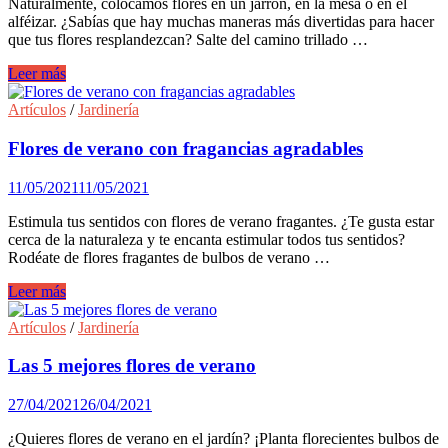
Naturalmente, colocamos flores en un jarrón, en la mesa o en el
alféizar. ¿Sabías que hay muchas maneras más divertidas para hacer
que tus flores resplandezcan? Salte del camino trillado …
Decoración
Leer más
poco
convencional
Artículos
/
Jardinería
con
bulbos
Flores de verano con fragancias agradables
de
flor
11/05/2021
11/05/2021
Estimula tus sentidos con flores de verano fragantes. ¿Te gusta estar
cerca de la naturaleza y te encanta estimular todos tus sentidos?
Rodéate de flores fragantes de bulbos de verano …
Flores
Leer más
de
verano
Artículos
/
Jardinería
con
fragancias
Las 5 mejores flores de verano
agradables
27/04/2021
26/04/2021
¿Quieres flores de verano en el jardín? ¡Planta florecientes bulbos de