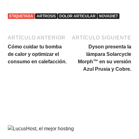
ETIQUETADA
ARTROSIS
DOLOR ARTICULAR
NOVADIET
ARTÍCULO ANTERIOR
ARTÍCULO SIGUIENTE
Cómo cuidar tu bomba
Dyson presenta la
de calor y optimizar el
lámpara Solarcycle
consumo en calefacción.
Morph™ en su versión
Azul Prusia y Cobre.