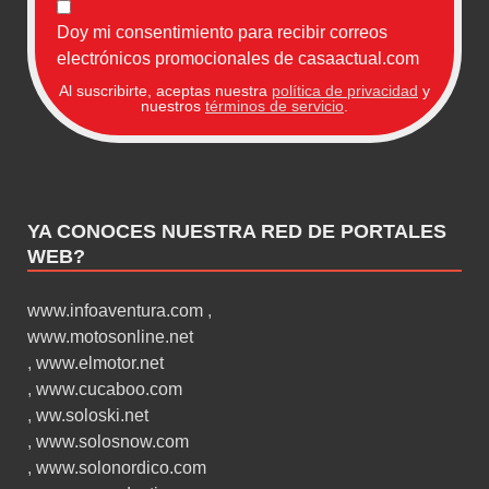
Doy mi consentimiento para recibir correos
electrónicos promocionales de casaactual.com
Al suscribirte, aceptas nuestra
política de privacidad
y
nuestros
términos de servicio
.
YA CONOCES NUESTRA RED DE PORTALES
WEB?
www.infoaventura.com
,
www.motosonline.net
,
www.elmotor.net
,
www.cucaboo.com
,
ww.soloski.net
,
www.solosnow.com
,
www.solonordico.com