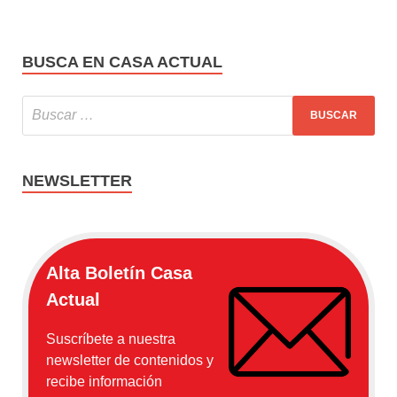
BUSCA EN CASA ACTUAL
NEWSLETTER
Alta Boletín Casa
Actual
Suscríbete a nuestra
newsletter de contenidos y
recibe información