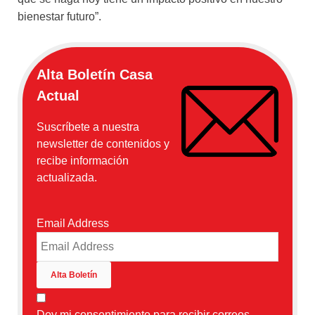
bienestar futuro”.
Alta Boletín Casa
Actual
Suscríbete a nuestra
newsletter de contenidos y
recibe información
actualizada.
Email Address
Doy mi consentimiento para recibir correos