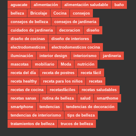
aguacate
alimentación
alimentación saludable
baño
belleza
Bricolaje
Cocina
consejos
consejos de belleza
consejos de jardineria
cuidados de jardineria
decoracion
diseño
diseño de cocinas
diseño de interiores
electrodomesticos
electrodomesticos cocina
iluminación
interior design
interiorismo
jardineria
mascotas
mobiliario
Moda
nutrición
receta del día
receta de postres
receta fácil
receta healthy
receta para los niños
recetas
recetas de cocina
recetasfáciles
recetas saludables
recetas sanas
rutina de belleza
salud
smarthome
smartphone
tendencias
tendencias de decoración
tendencias de interiorismo
tips de belleza
tratamientos de belleza
trucos de belleza