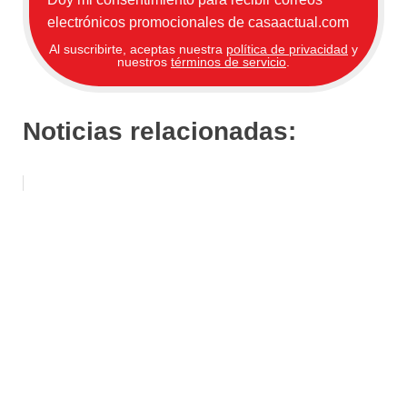
electrónicos promocionales de casaactual.com
Al suscribirte, aceptas nuestra
política de privacidad
y
nuestros
términos de servicio
.
Noticias relacionadas: