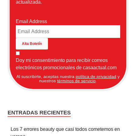
actualizada.
Email Address
Doy mi consentimiento para recibir correos
electrónicos promocionales de casaactual.com
Al suscribirte, aceptas nuestra
política de privacidad
y
nuestros
términos de servicio
.
ENTRADAS RECIENTES
Los 7 errores beauty que casi todos cometemos en