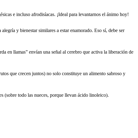
ésicas e incluso afrodisíacas. ¡Ideal para levantarnos el ánimo hoy!
legría y bienestar similares a estar enamorado. Eso sí, debe ser
a en llamas” envían una señal al cerebro que activa la liberación de
rutos que crecen juntos) no solo constituye un alimento sabroso y
 (sobre todo las nueces, porque llevan ácido linoleico).