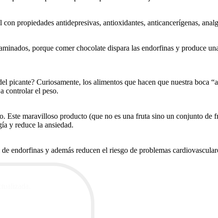
l con propiedades antidepresivas, antioxidantes, anticancerígenas, analg
minados, porque comer chocolate dispara las endorfinas y produce una a
l picante? Curiosamente, los alimentos que hacen que nuestra boca “ard
a controlar el peso.
o. Este maravilloso producto (que no es una fruta sino un conjunto de f
gía y reduce la ansiedad.
 de endorfinas y además reducen el riesgo de problemas cardiovasculares
ctualizada.