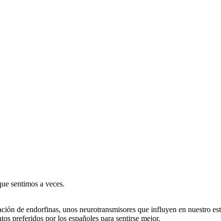
que sentimos a veces.
ión de endorfinas, unos neurotransmisores que influyen en nuestro est
os preferidos por los españoles para sentirse mejor.