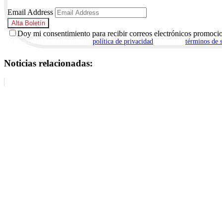
Email Address
Doy mi consentimiento para recibir correos electrónicos promoci
Al suscribirte, aceptas nuestra
política de privacidad
y nuestros
términos de 
Noticias relacionadas: