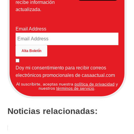
recibe información
actualizada.
Email Address
Doy mi consentimiento para recibir correos
electrónicos promocionales de casaactual.com
Al suscribirte, aceptas nuestra
política de privacidad
y
nuestros
términos de servicio
.
Noticias relacionadas: