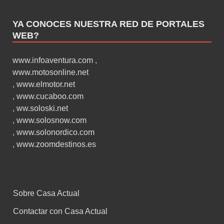
YA CONOCES NUESTRA RED DE PORTALES
WEB?
www.infoaventura.com
,
www.motosonline.net
,
www.elmotor.net
,
www.cucaboo.com
,
ww.soloski.net
,
www.solosnow.com
,
www.solonordico.com
,
www.zoomdestinos.es
Sobre Casa Actual
Contactar con Casa Actual