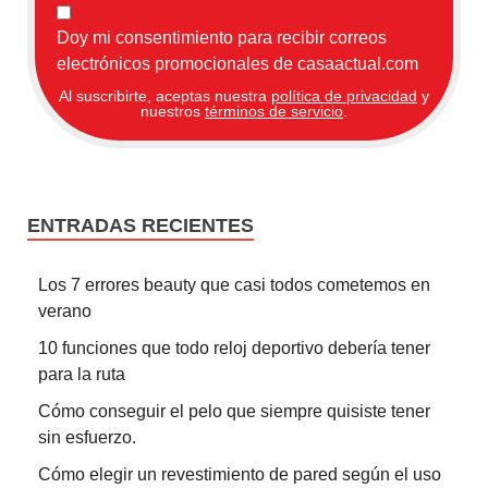
Doy mi consentimiento para recibir correos
electrónicos promocionales de casaactual.com
Al suscribirte, aceptas nuestra
política de privacidad
y
nuestros
términos de servicio
.
ENTRADAS RECIENTES
Los 7 errores beauty que casi todos cometemos en
verano
10 funciones que todo reloj deportivo debería tener
para la ruta
Cómo conseguir el pelo que siempre quisiste tener
sin esfuerzo.
Cómo elegir un revestimiento de pared según el uso