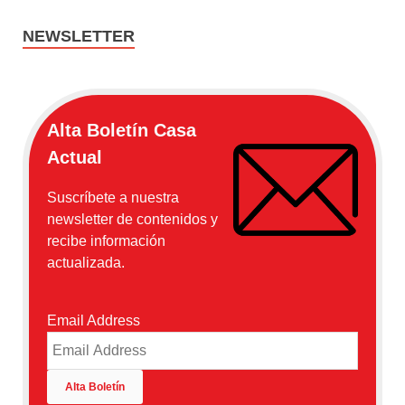
NEWSLETTER
Alta Boletín Casa
Actual
Suscríbete a nuestra
newsletter de contenidos y
recibe información
actualizada.
Email Address