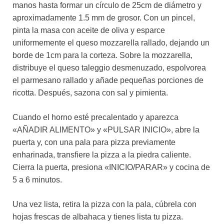
manos hasta formar un círculo de 25cm de diámetro y
aproximadamente 1.5 mm de grosor. Con un pincel,
pinta la masa con aceite de oliva y esparce
uniformemente el queso mozzarella rallado, dejando un
borde de 1cm para la corteza. Sobre la mozzarella,
distribuye el queso taleggio desmenuzado, espolvorea
el parmesano rallado y añade pequeñas porciones de
ricotta. Después, sazona con sal y pimienta.
Cuando el horno esté precalentado y aparezca
«AÑADIR ALIMENTO» y «PULSAR INICIO», abre la
puerta y, con una pala para pizza previamente
enharinada, transfiere la pizza a la piedra caliente.
Cierra la puerta, presiona «INICIO/PARAR» y cocina de
5 a 6 minutos.
Una vez lista, retira la pizza con la pala, cúbrela con
hojas frescas de albahaca y tienes lista tu pizza.