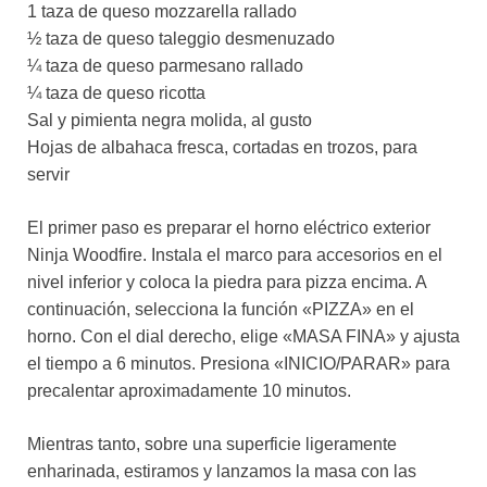
1 taza de queso mozzarella rallado
½ taza de queso taleggio desmenuzado
¼ taza de queso parmesano rallado
¼ taza de queso ricotta
Sal y pimienta negra molida, al gusto
Hojas de albahaca fresca, cortadas en trozos, para
servir
El primer paso es preparar el horno eléctrico exterior
Ninja Woodfire. Instala el marco para accesorios en el
nivel inferior y coloca la piedra para pizza encima. A
continuación, selecciona la función «PIZZA» en el
horno. Con el dial derecho, elige «MASA FINA» y ajusta
el tiempo a 6 minutos. Presiona «INICIO/PARAR» para
precalentar aproximadamente 10 minutos.
Mientras tanto, sobre una superficie ligeramente
enharinada, estiramos y lanzamos la masa con las