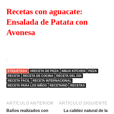
Recetas con aguacate:
Ensalada de Patata con
Avonesa
ETIQUETADA
#RECETA DE PIZZA
NINJA KITCHEN
PIZZA
RECETA
RECETA DE COCINA
RECETA DEL DÍA
RECETA FÁCIL
RECETA INTERNACIONAL
RECETA PARA LOS NIÑOS
RECETARIO
RECETAS
ARTÍCULO ANTERIOR
ARTÍCULO SIGUIENTE
Baños realizados con
La calidez natural de la