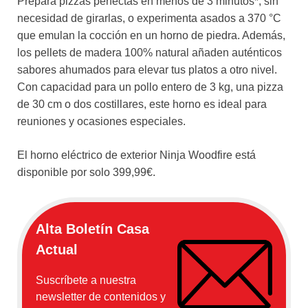
Prepara pizzas perfectas en menos de 3 minutos*, sin
necesidad de girarlas, o experimenta asados a 370 °C
que emulan la cocción en un horno de piedra. Además,
los pellets de madera 100% natural añaden auténticos
sabores ahumados para elevar tus platos a otro nivel.
Con capacidad para un pollo entero de 3 kg, una pizza
de 30 cm o dos costillares, este horno es ideal para
reuniones y ocasiones especiales.
El horno eléctrico de exterior Ninja Woodfire está
disponible por solo 399,99€.
Alta Boletín Casa
Actual
Suscríbete a nuestra
newsletter de contenidos y