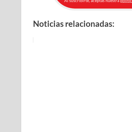
Al suscribirte, aceptas nuestra
políti
Noticias relacionadas: