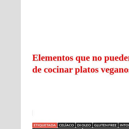
Elementos que no pueden 
de cocinar platos vegano
ETIQUETADA
CELÍACO
DI OLEO
GLUTEN FREE
INTO