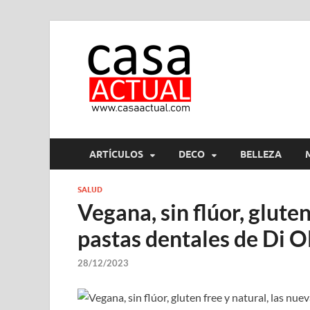
casa ac
En Casaactual.com encon
ARTÍCULOS
DECO
BELLEZA
SALUD
Vegana, sin flúor, gluten
pastas dentales de Di O
28/12/2023