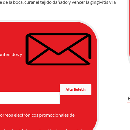
de la boca, curar el tejido dañado y vencer la gingivitis y la
ontenidos y
correos electrónicos promocionales de