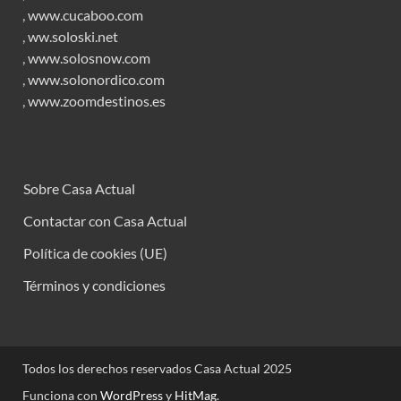
,
www.cucaboo.com
,
ww.soloski.net
,
www.solosnow.com
,
www.solonordico.com
,
www.zoomdestinos.es
Sobre Casa Actual
Contactar con Casa Actual
Política de cookies (UE)
Términos y condiciones
Todos los derechos reservados Casa Actual 2025
Funciona con
WordPress
y
HitMag
.