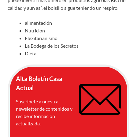
puede invertir más dinero en productos agrícolas BIO de
calidad y aun así, el bolsillo sigue teniendo un respiro.
alimentación
Nutricion
Flexitarianismo
La Bodega de los Secretos
Dieta
Alta Boletín Casa
Actual
Suscríbete a nuestra
newsletter de contenidos y
recibe información
actualizada.