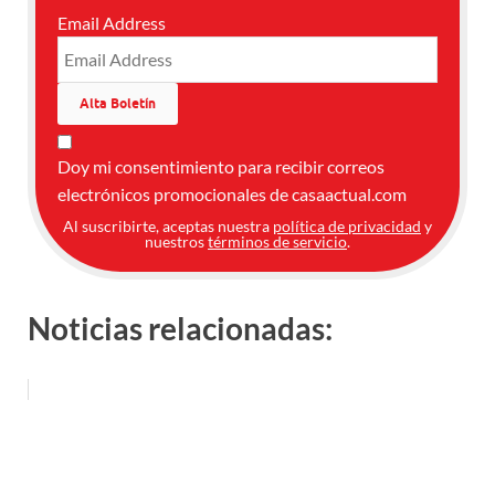
Email Address
Doy mi consentimiento para recibir correos
electrónicos promocionales de casaactual.com
Al suscribirte, aceptas nuestra
política de privacidad
y
nuestros
términos de servicio
.
Noticias relacionadas: