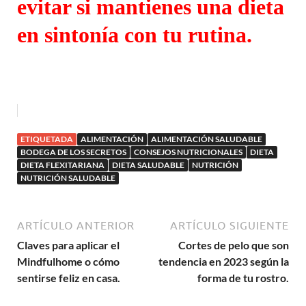
evitar si mantienes una dieta
en sintonía con tu rutina.
ETIQUETADA
ALIMENTACIÓN
ALIMENTACIÓN SALUDABLE
BODEGA DE LOS SECRETOS
CONSEJOS NUTRICIONALES
DIETA
DIETA FLEXITARIANA
DIETA SALUDABLE
NUTRICIÓN
NUTRICIÓN SALUDABLE
ARTÍCULO ANTERIOR
ARTÍCULO SIGUIENTE
Claves para aplicar el
Cortes de pelo que son
Mindfulhome o cómo
tendencia en 2023 según la
sentirse feliz en casa.
forma de tu rostro.