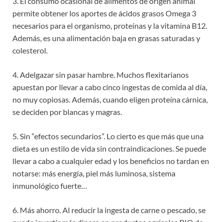
3. El consumo ocasional de alimentos de origen animal
permite obtener los aportes de ácidos grasos Omega 3
necesarios para el organismo, proteínas y la vitamina B12.
Además, es una alimentación baja en grasas saturadas y
colesterol.
4. Adelgazar sin pasar hambre. Muchos flexitarianos
apuestan por llevar a cabo cinco ingestas de comida al día,
no muy copiosas. Además, cuando eligen proteína cárnica,
se deciden por blancas y magras.
5. Sin “efectos secundarios”. Lo cierto es que más que una
dieta es un estilo de vida sin contraindicaciones. Se puede
llevar a cabo a cualquier edad y los beneficios no tardan en
notarse: más energía, piel más luminosa, sistema
inmunológico fuerte…
6. Más ahorro. Al reducir la ingesta de carne o pescado, se