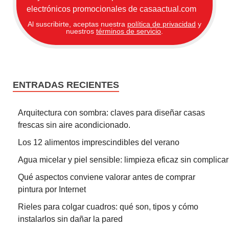
electrónicos promocionales de casaactual.com
Al suscribirte, aceptas nuestra
política de privacidad
y
nuestros
términos de servicio
.
ENTRADAS RECIENTES
Arquitectura con sombra: claves para diseñar casas
frescas sin aire acondicionado.
Los 12 alimentos imprescindibles del verano
Agua micelar y piel sensible: limpieza eficaz sin complicar
Qué aspectos conviene valorar antes de comprar
pintura por Internet
Rieles para colgar cuadros: qué son, tipos y cómo
instalarlos sin dañar la pared