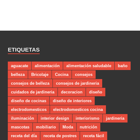
ETIQUETAS
aguacate
alimentación
alimentación saludable
baño
belleza
Bricolaje
Cocina
consejos
consejos de belleza
consejos de jardineria
cuidados de jardineria
decoracion
diseño
diseño de cocinas
diseño de interiores
electrodomesticos
electrodomesticos cocina
iluminación
interior design
interiorismo
jardineria
mascotas
mobiliario
Moda
nutrición
receta del día
receta de postres
receta fácil